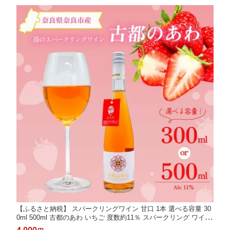
奈良市
【ふるさと納税】 スパークリングワイン 甘口 1本 選べる容量 30
0ml 500ml 古都のあわ いちご 度数約11％ スパークリング ワイン
古都華 ことか 100％使用 お酒 酒 ワイン 人気 おすすめ デザート