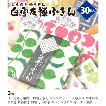
3
位
【ふるさと納税】 白雪ふきん ジャンボセット 30枚入り 友禅染め
台拭き 食器拭き 白雪 しらゆき キッチンクロス キッチン用品 台