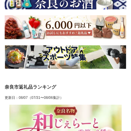
奈良市返礼品ランキング
更新日
：
08/07
（07/31〜08/06集計）