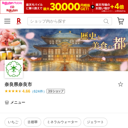
奈良県奈良市
4.66
（
624
件）
メニュー
いちご
古都華
ミネラルウォーター
ジェラート