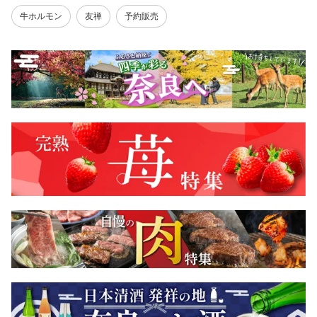
牛ホルモン
友禅
予約販売