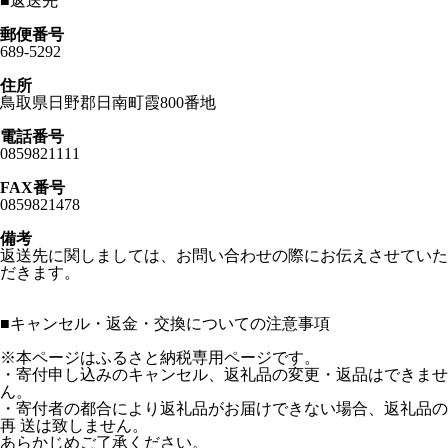
■
返送先
郵便番号
689-5292
住所
鳥取県日野郡日南町霞800番地
電話番号
0859821111
FAX番号
0859821478
備考
返送先に関しましては、お問い合わせの際にお伝えさせていた
だきます。
■
キャンセル・返金・交換についての注意事項
※本ページはふるさと納税専用ページです。
・寄付申し込みのキャンセル、返礼品の変更・返品はできませ
ん。
・寄付者の都合により返礼品がお届けできない場合、返礼品の
再 送は致しません。
あらかじめご了承ください。