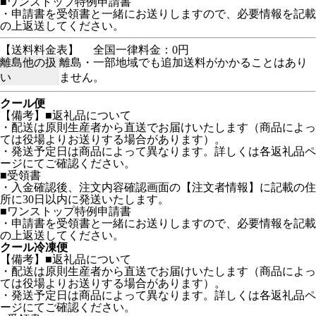
■ワンストップ特例申請書
・申請書を受領書と一緒にお送りしますので、必要情報を記載
の上返送してください。
【送料料金表】
全国一律料金：0円
離島他の扱
離島・一部地域でも追加送料がかかることはあり
い
ません。
クール便
【備考】■返礼品について
・配送は原則生産者から直送でお届けいたします（商品によっ
ては役場よりお送りする場合があります）。
・発送予定日は商品によって異なります。詳しくは各返礼品ペ
ージにてご確認ください。
■受領書
・入金確認後、注文内容確認画面の【注文者情報】に記載の住
所に30日以内に発送いたします。
■ワンストップ特例申請書
・申請書を受領書と一緒にお送りしますので、必要情報を記載
の上返送してください。
クール冷凍便
【備考】■返礼品について
・配送は原則生産者から直送でお届けいたします（商品によっ
ては役場よりお送りする場合があります）。
・発送予定日は商品によって異なります。詳しくは各返礼品ペ
ージにてご確認ください。