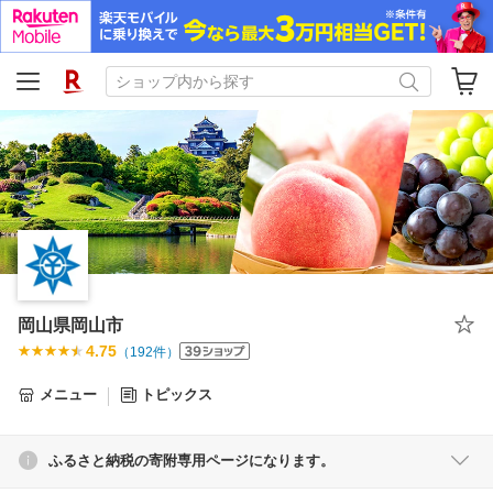
岡山県岡山市
4.75
（
192
件）
メニュー
トピックス
ふるさと納税の寄附専用ページになります。