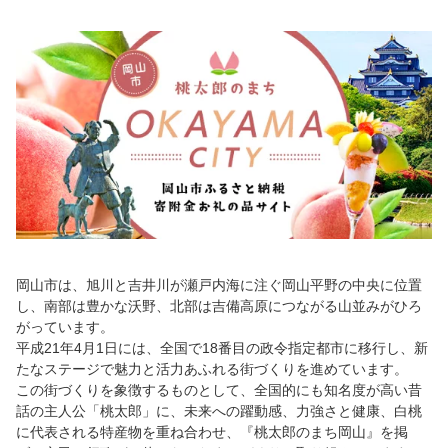
岡山市は、旭川と吉井川が瀬戸内海に注ぐ岡山平野の中央に位置
し、南部は豊かな沃野、北部は吉備高原につながる山並みがひろ
がっています。
平成21年4月1日には、全国で18番目の政令指定都市に移行し、新
たなステージで魅力と活力あふれる街づくりを進めています。
この街づくりを象徴するものとして、全国的にも知名度が高い昔
話の主人公「桃太郎」に、未来への躍動感、力強さと健康、白桃
に代表される特産物を重ね合わせ、『桃太郎のまち岡山』を掲