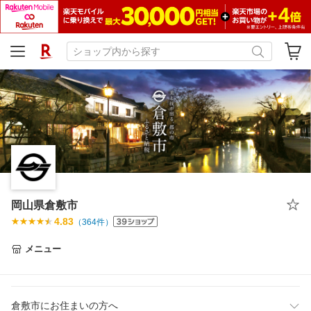
岡山県倉敷市
4.83
（
364
件）
メニュー
倉敷市にお住まいの方へ