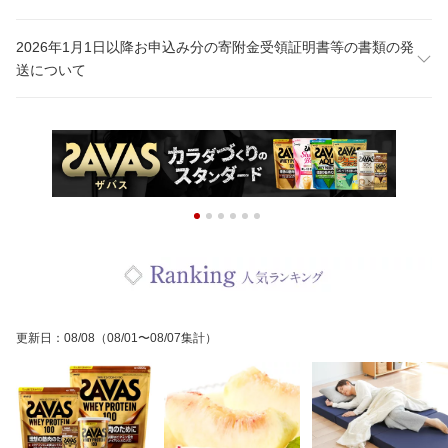
2026年1月1日以降お申込み分の寄附金受領証明書等の書類の発
送について
更新日
：
08/08
（08/01〜08/07集計）