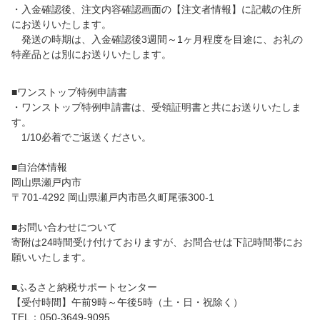
・入金確認後、注文内容確認画面の【注文者情報】に記載の住所
にお送りいたします。
発送の時期は、入金確認後3週間～1ヶ月程度を目途に、お礼の
特産品とは別にお送りいたします。
■ワンストップ特例申請書
・ワンストップ特例申請書は、受領証明書と共にお送りいたしま
す。
1/10必着でご返送ください。
■自治体情報
岡山県瀬戸内市
〒701-4292 岡山県瀬戸内市邑久町尾張300-1
■お問い合わせについて
寄附は24時間受け付けておりますが、お問合せは下記時間帯にお
願いいたします。
■ふるさと納税サポートセンター
【受付時間】午前9時～午後5時（土・日・祝除く）
TEL：050-3649-9095