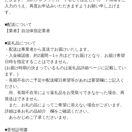
入力のうえ、再度お申込みいただきますようお願い申し上げま
す。
■配送について
【業者】自治体指定業者
■返礼品について
・配送は事業者から直送でお届けいたします。
・入金確認後、約2週間～1ヶ月ほどでお届けとなり、お届け希望
日時を指定することはできません。
(お届け時期の決まっているものは返礼品詳細ページに記載してい
ます。)
・長期不在のご予定や配送曜日希望等があれば要望欄にご記入く
ださい。
尚、長期不在等により返礼品をお受取りできなかった場合、再
発送はできません。
また、お礼の品によってご希望に添えない場合がございます。
詳細は各お礼の品紹介 欄をご確認ください。
あらかじめご了承くださいませ。
■受領証明書