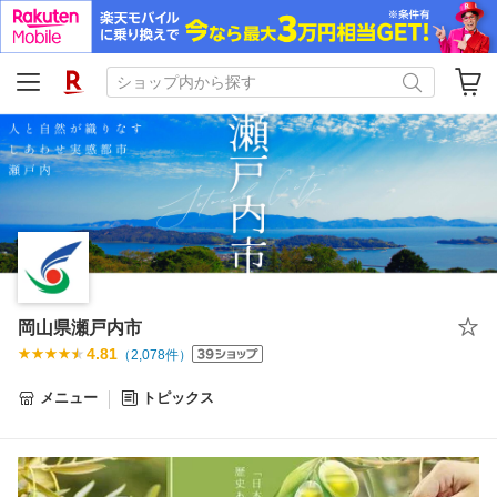
岡山県瀬戸内市
4.81
（
2,078
件）
メニュー
トピックス