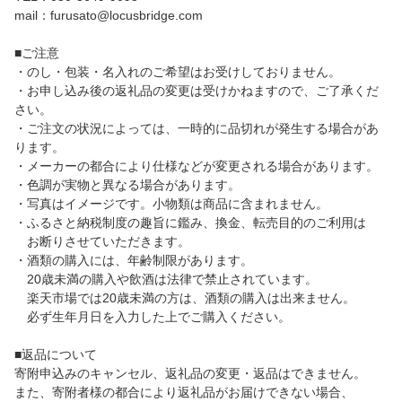
mail：furusato@locusbridge.com
■ご注意
・のし・包装・名入れのご希望はお受けしておりません。
・お申し込み後の返礼品の変更は受けかねますので、ご了承くだ
さい。
・ご注文の状況によっては、一時的に品切れが発生する場合があ
ります。
・メーカーの都合により仕様などが変更される場合があります。
・色調が実物と異なる場合があります。
・写真はイメージです。小物類は商品に含まれません。
・ふるさと納税制度の趣旨に鑑み、換金、転売目的のご利用は
お断りさせていただきます。
・酒類の購入には、年齢制限があります。
20歳未満の購入や飲酒は法律で禁止されています。
楽天市場では20歳未満の方は、酒類の購入は出来ません。
必ず生年月日を入力した上でご購入ください。
■返品について
寄附申込みのキャンセル、返礼品の変更・返品はできません。
また、寄附者様の都合により返礼品がお届けできない場合、