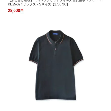
【ふるさと納税】【ヨシダシャツ】ツイル天竺長袖ポロシャツSP
KB25-097 サックス・Sサイズ【1753708】
28,000
円