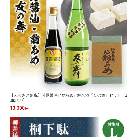
【ふるさと納税】甘露醤油と翁あめと純米酒「友の舞」セット【1
083739】
13,000
円