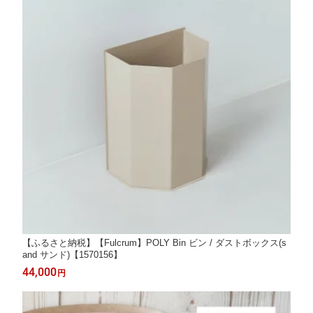
【ふるさと納税】【Fulcrum】POLY Bin ビン / ダストボックス(s
and サンド)【1570156】
44,000
円