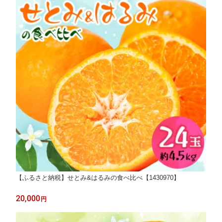
【ふるさと納税】せとみ&はるみの食べ比べ【1430970】
20,000
円