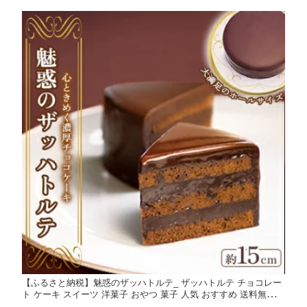
【ふるさと納税】魅惑のザッハトルテ_ ザッハトルテ チョコレー
ト ケーキ スイーツ 洋菓子 おやつ 菓子 人気 おすすめ 送料無料
贈答 ギフト プレゼント 果子乃季 魅惑のザッハトルテ 【配送不可