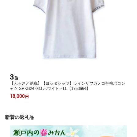
3
位
【ふるさと納税】【ヨシダシャツ】ラインリブカノコ半袖ポロシ
ャツ SPKB24-083 ホワイト・LL【1753664】
18,000
円
新着の返礼品