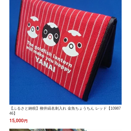
【ふるさと納税】柳井縞名刺入れ 金魚ちょうちん レッド【10987
46】
15,000
円