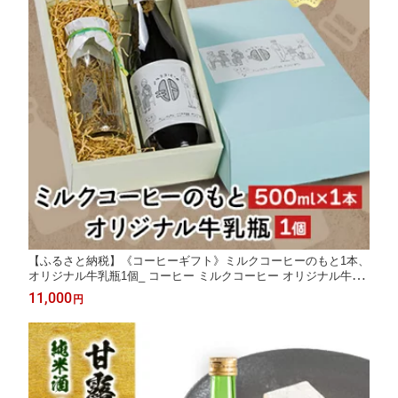
【ふるさと納税】《コーヒーギフト》ミルクコーヒーのもと1本、
オリジナル牛乳瓶1個_ コーヒー ミルクコーヒー オリジナル牛乳
瓶 ギフト 人気 美味しい【1075507】
11,000
円