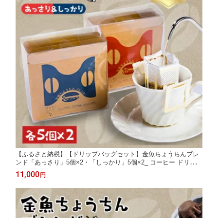
【ふるさと納税】【ドリップバッグセット】金魚ちょうちんブレ
ンド「あっさり」5個×2・「しっかり」5個×2_ コーヒー ドリップ
バッグ 金魚ちょうちんブレンド セット 人気 美味しい【105385
11,000
円
6】