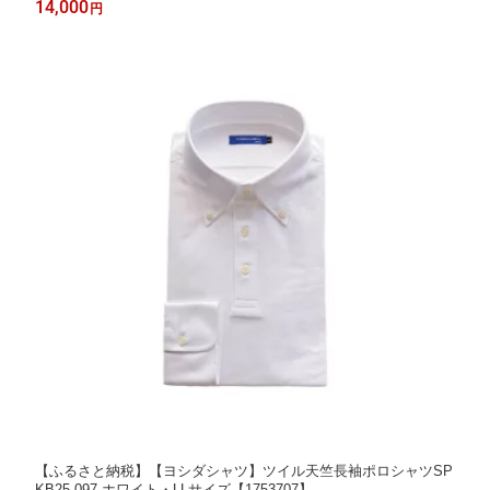
14,000
円
地域：離島】【1001410】
【ふるさと納税】【ヨシダシャツ】ツイル天竺長袖ポロシャツSP
KB25-097 ホワイト・LLサイズ【1753707】