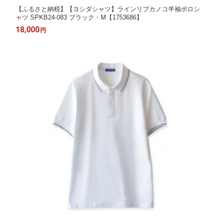
【ふるさと納税】【ヨシダシャツ】ラインリブカノコ半袖ポロシ
ャツ SPKB24-083 ブラック・M【1753686】
18,000
円