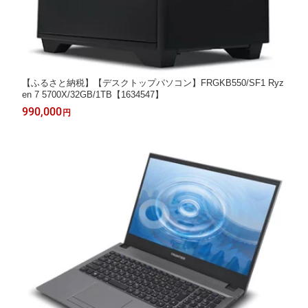
【ふるさと納税】【デスクトップパソコン】FRGKB550/SF1 Ryz
en 7 5700X/32GB/1TB【1634547】
990,000
円