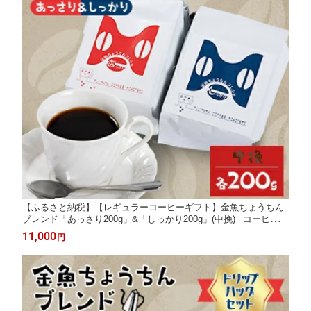
【ふるさと納税】【レギュラーコーヒーギフト】金魚ちょうちん
ブレンド「あっさり200g」&「しっかり200g」(中挽)_ コーヒー
レギュラーコーヒー 金魚ちょうちんブレンド 中挽 ギフト 人気 美
11,000
円
味しい【1053855】