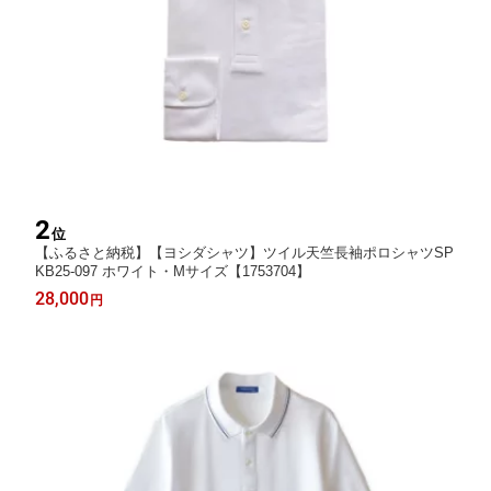
2
位
【ふるさと納税】【ヨシダシャツ】ツイル天竺長袖ポロシャツSP
KB25-097 ホワイト・Mサイズ【1753704】
28,000
円