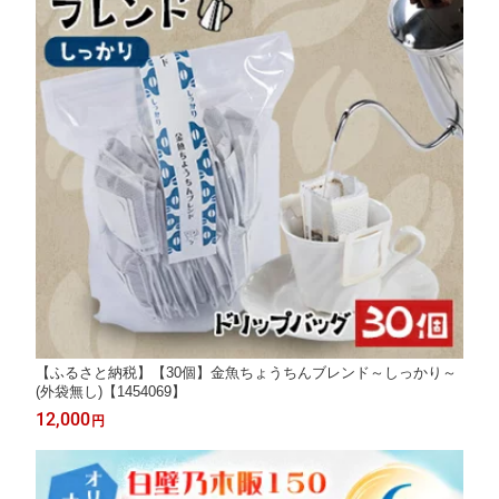
【ふるさと納税】【30個】金魚ちょうちんブレンド～しっかり～
(外袋無し)【1454069】
12,000
円