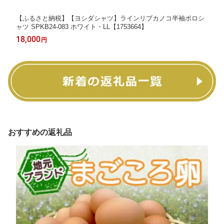
【ふるさと納税】【ヨシダシャツ】ラインリブカノコ半袖ポロシ
ャツ SPKB24-083 ホワイト・LL【1753664】
18,000
円
おすすめの返礼品