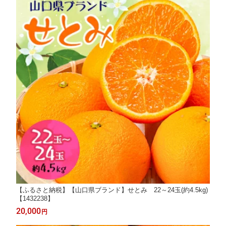
【ふるさと納税】【山口県ブランド】せとみ 22～24玉(約4.5kg)
【1432238】
20,000
円