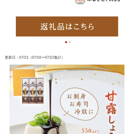
更新日
：
07/23
（07/16〜07/22集計）