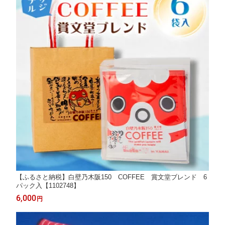
【ふるさと納税】白壁乃木阪150 COFFEE 賞文堂ブレンド 6
パック入【1102748】
6,000
円