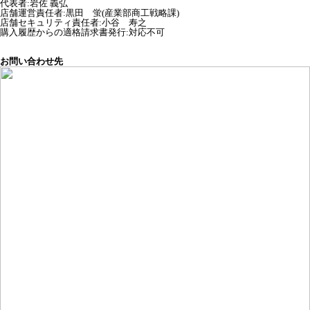
代表者
:
岩佐 義弘
店舗運営責任者
:
黒田 蛍(産業部商工戦略課)
店舗セキュリティ責任者
:
小谷 寿之
購入履歴からの適格請求書発行:対応不可
お問い合わせ先