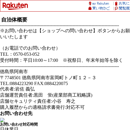
自治体概要
----------------------------------------------------------------------------------
※お問い合わせは【ショップへの問い合わせ】ボタンからお願
いいたします
（お電話でのお問い合わせ）
TEL：0570-053-052
受付時間：平日10:00～17:00 ※祝祭日、年末年始等を除く
----------------------------------------------------------------------------------
徳島県阿南市
〒7748501 徳島県阿南市富岡町トノ町１２－３
TEL:0884223290 FAX:0884220075
代表者:岩佐 義弘
店舗運営責任者:黒田 蛍(産業部商工戦略課)
店舗セキュリティ責任者:小谷 寿之
購入履歴からの適格請求書発行:対応不可
お問い合わせ先
お問い合わせ対応時間
日
休業日