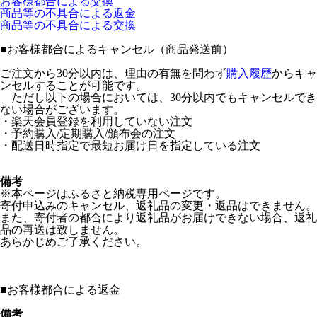
お客様都合による交換
商品等の不具合による返金
商品等の不具合による交換
■
お客様都合によるキャンセル（商品発送前）
ご注文から30分以内は、理由の有無を問わず
購入履歴
からキャ
ンセルすることが可能です。
ただし以下の場合においては、30分以内でもキャンセルでき
ない場合がございます。
・楽天会員登録を利用していない注文
・予約購入/定期購入/頒布会の注文
・配送日時指定で最短お届け日を指定している注文
備考
※本ページはふるさと納税専用ページです。
寄付申込みのキャンセル、返礼品の変更・返品はできません。
また、寄付者の都合により返礼品がお届けできない場合、返礼
品の再送は致しません。
あらかじめご了承ください。
■
お客様都合による返金
備考