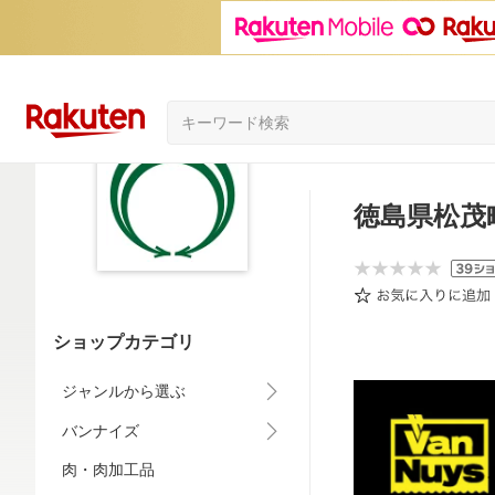
徳島県松茂
ショップカテゴリ
ジャンルから選ぶ
バンナイズ
肉・肉加工品