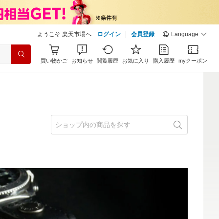
ようこそ 楽天市場へ
ログイン
会員登録
Language
買い物かご
お知らせ
閲覧履歴
お気に入り
購入履歴
myクーポン