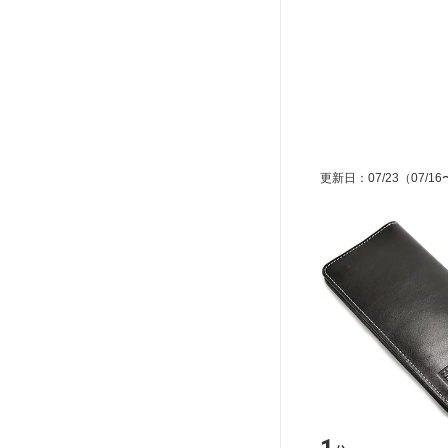
更新日
：
07/23
（07/16