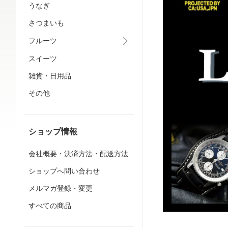
うなぎ
さつまいも
フルーツ
スイーツ
雑貨・日用品
その他
ショップ情報
会社概要・決済方法・配送方法
ショップへ問い合わせ
メルマガ登録・変更
すべての商品