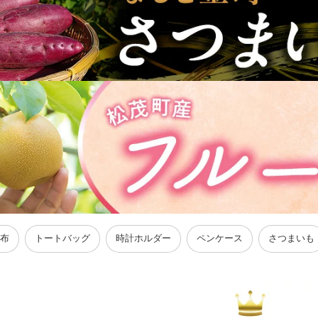
布
トートバッグ
時計ホルダー
ペンケース
さつまいも