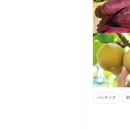
バンナイズ
財