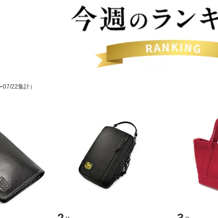
〜07/22集計）