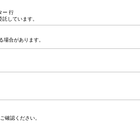
ー 行
委託しています。
る場合があります。
ご確認ください。