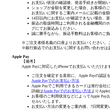
お支払い状況の確認後、発送手続きが開始い
ショップが金額を変更した場合、お客様のご
お支払いに関するご案内メールに記載の金額
14日以内にお支払いが確認できない場合、
振込の取扱時間はご利用される金融機関のホ
グにてお振込みください。
誠に勝手ながら、振込手数料はお客様のご負
※ご注文者様名義の口座よりお支払いください。
※銀行振込でのお支払いに関するお問い合わせは
Apple Pay
【備考】
Apple Payに対応したiPhoneでお支払いいただけま
ご注文を確定する直前に、Apple Payの認
Apple Payでのお支払い方法
Apple Payでご利用できるカードは発行会
詳細は
Apple Payでのお支払い方法
よりApp
お客様のご利用状況などによってApple 
セルいたします。
お支払い方法の変更をご案内後、7日間変更