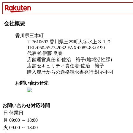
会社概要
香川県三木町
〒7610692 香川県三木町大字氷上３１０
TEL:050-5527-2032 FAX:0985-83-0199
代表者:伊藤 良春
店舗運営責任者:佐治 裕子(地域活性課)
店舗セキュリティ責任者:佐治 裕子
購入履歴からの適格請求書発行:対応不可
お問い合わせ先
お問い合わせ対応時間
日
休業日
月
09:00 ～ 18:00
火
09:00 ～ 18:00