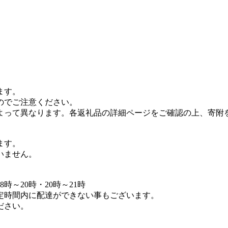
ます。
のでご注意ください。
よって異なります。各返礼品の詳細ページをご確認の上、寄附
ます。
いません。
8時～20時・20時～21時
定時間内に配達ができない事もございます。
ださい。