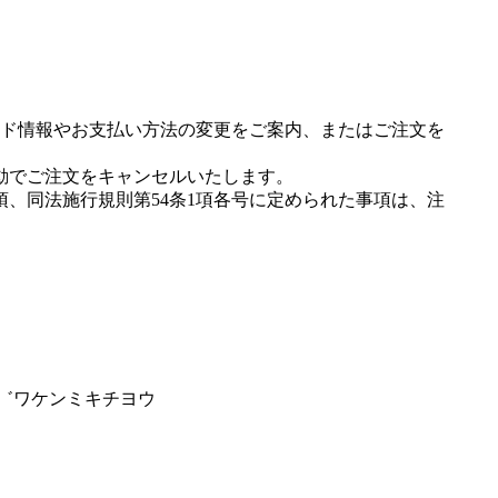
ド情報やお支払い方法の変更をご案内、またはご注文を
動でご注文をキャンセルいたします。
項、同法施行規則第54条1項各号に定められた事項は、注
カ゛ワケンミキチヨウ