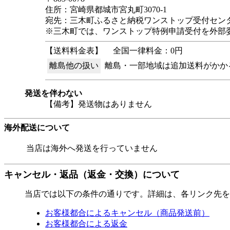
住所：宮崎県都城市宮丸町3070-1
宛先：三木町ふるさと納税ワンストップ受付センタ
※三木町では、ワンストップ特例申請受付を外部
【送料料金表】
全国一律料金：0円
離島他の扱い
離島・一部地域は追加送料がかか
発送を伴わない
【備考】発送物はありません
海外配送について
当店は海外へ発送を行っていません
キャンセル・返品（返金・交換）について
当店では以下の条件の通りです。詳細は、各リンク先を
お客様都合によるキャンセル（商品発送前）
お客様都合による返金