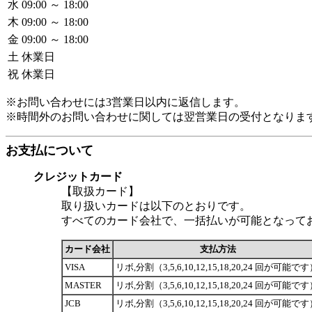
水
09:00 ～ 18:00
木
09:00 ～ 18:00
金
09:00 ～ 18:00
土
休業日
祝
休業日
※お問い合わせには3営業日以内に返信します。
※時間外のお問い合わせに関しては翌営業日の受付となりま
お支払について
クレジットカード
【取扱カード】
取り扱いカードは以下のとおりです。
すべてのカード会社で、一括払いが可能となって
カード会社
支払方法
VISA
リボ,分割（3,5,6,10,12,15,18,20,24 回が可能で
MASTER
リボ,分割（3,5,6,10,12,15,18,20,24 回が可能で
JCB
リボ,分割（3,5,6,10,12,15,18,20,24 回が可能で