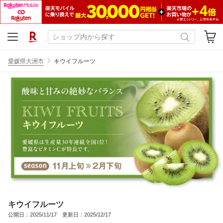
愛媛県大洲市
キウイフルーツ
キウイフルーツ
公開日：2025/11/17 更新日：2025/12/17