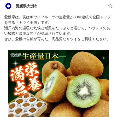
愛媛県大洲市
愛媛県は、実はキウイフルーツの生産量が30年連続で全国トップ
を誇る「キウイ王国」です。
瀬戸内海の温暖な気候と潮風をたっぷりと浴びて、バランスの良
い酸味と濃厚な甘さが凝縮されています。
ぜひ、愛媛の自然が育んだ、高品質なキウイをご賞味ください。