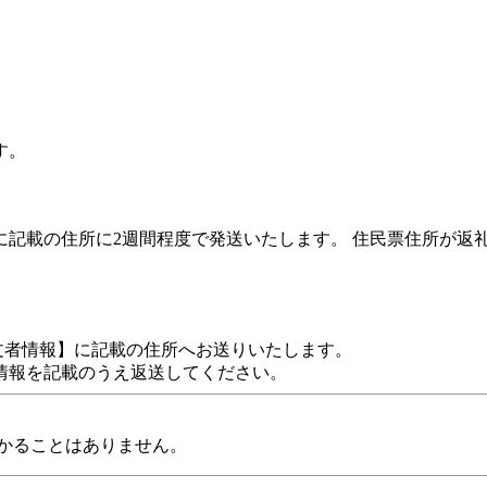
す。
。
に記載の住所に2週間程度で発送いたします。 住民票住所が返
文者情報】に記載の住所へお送りいたします。
情報を記載のうえ返送してください。
かることはありません。