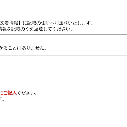
注文者情報】に記載の住所へお送りいたします。
情報を記載のうえ返送してください。
かることはありません。
にご記入
ください。
す。