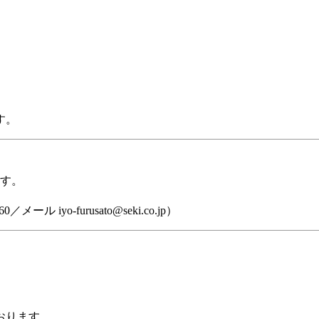
す。
す。
iyo-furusato@seki.co.jp）
おります。