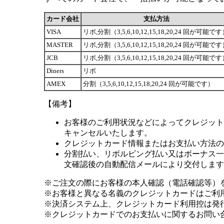
カード会社
支払方法
VISA
リボ,分割（3,5,6,10,12,15,18,20,24 回が可能で
MASTER
リボ,分割（3,5,6,10,12,15,18,20,24 回が可能で
JCB
リボ,分割（3,5,6,10,12,15,18,20,24 回が可能で
Diners
リボ
AMEX
分割（3,5,6,10,12,15,18,20,24 回が可能です）
【備考】
お客様のご利用状況などによってクレジット
キャンセルいたします。
クレジットカード情報またはお支払い方法の
分割払い、リボルビング払い又はボーナス一括
文確認後の自動配信メールにより交付します
※ご注文の際にお客様の本人確認（電話確認等）
※お客様と異なる名義のクレジットカードはご利
※決済システム上、クレジットカード利用控は発
※クレジットカードでのお支払いに関するお問い