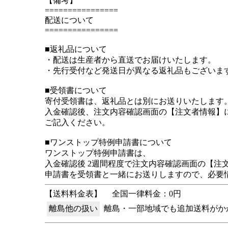
【備考】
================
配送について
================
■返礼品について
・配送は生産者から直送でお届けいたします。
・先行受付など発送日が異なる返礼品もございま
■受領書について
寄付受領書は、返礼品とは別にお送りいたします
入金確認後、注文内容確認画面の【注文者情報】
ご記入ください。
■ワンストップ特例申請書について
ワンストップ特例申請書は、
入金確認後 2週間程度で注文内容確認画面の【注
申請書を受領書と一緒にお送りしますので、必要
【送料料金表】
全国一律料金：0円
離島他の扱い
離島・一部地域でも追加送料がか