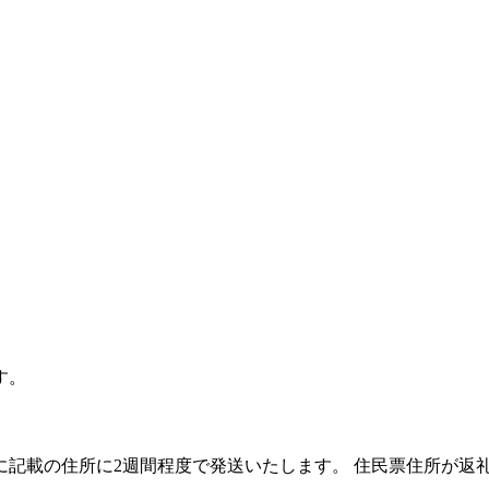
す。
。
に記載の住所に2週間程度で発送いたします。 住民票住所が返