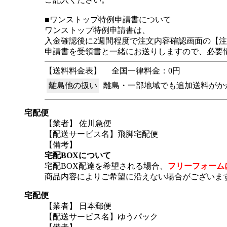
■ワンストップ特例申請書について
ワンストップ特例申請書は、
入金確認後に2週間程度で注文内容確認画面の【
申請書を受領書と一緒にお送りしますので、必要
【送料料金表】
全国一律料金：0円
離島他の扱い
離島・一部地域でも追加送料がか
宅配便
【業者】 佐川急便
【配送サービス名】飛脚宅配便
【備考】
宅配BOXについて
宅配BOX配達を希望される場合、
フリーフォーム
商品内容によりご希望に沿えない場合がございま
宅配便
【業者】 日本郵便
【配送サービス名】ゆうパック