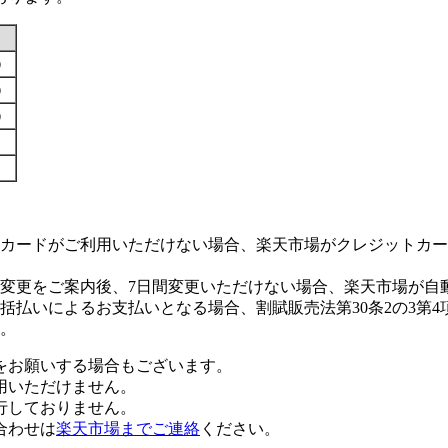
す）
す）
す）
カードがご利用いただけない場合、楽天市場がクレジットカー
変更をご案内後、7日間変更いただけない場合、楽天市場が自
払いによるお支払いとなる場合、割賦販売法第30条2の3第4
。
をお願いする場合もございます。
用いただけません。
行しておりません。
合わせは
楽天市場までご連絡
ください。