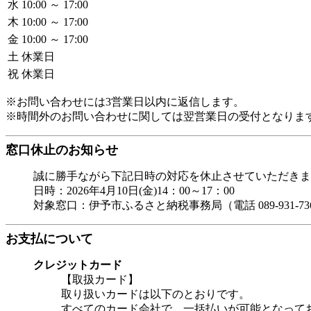
水
10:00 ～ 17:00
木
10:00 ～ 17:00
金
10:00 ～ 17:00
土
休業日
祝
休業日
※お問い合わせには3営業日以内に返信します。
※時間外のお問い合わせに関しては翌営業日の受付となりま
窓口休止のお知らせ
誠に勝手ながら下記日時の対応を休止させていただきま
日時：2026年4月10日(金)14：00～17：00
対象窓口：伊予市ふるさと納税事務局（電話 089-931-7360／メール 
お支払について
クレジットカード
【取扱カード】
取り扱いカードは以下のとおりです。
すべてのカード会社で、一括払いが可能となって