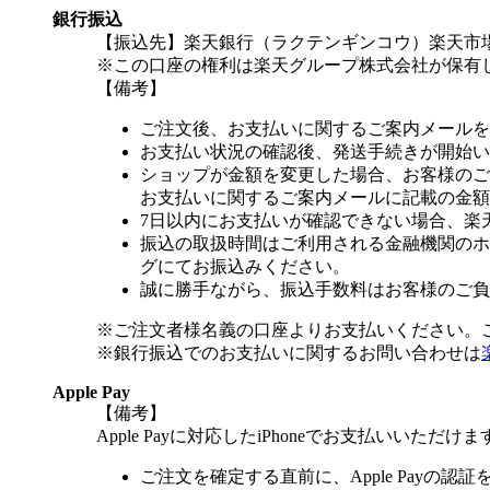
銀行振込
【振込先】楽天銀行（ラクテンギンコウ）楽天市場支
※この口座の権利は楽天グループ株式会社が保有
【備考】
ご注文後、お支払いに関するご案内メールを
お支払い状況の確認後、発送手続きが開始い
ショップが金額を変更した場合、お客様のご
お支払いに関するご案内メールに記載の金額
7日以内にお支払いが確認できない場合、楽
振込の取扱時間はご利用される金融機関のホ
グにてお振込みください。
誠に勝手ながら、振込手数料はお客様のご負
※ご注文者様名義の口座よりお支払いください。
※銀行振込でのお支払いに関するお問い合わせは
Apple Pay
【備考】
Apple Payに対応したiPhoneでお支払いいただけま
ご注文を確定する直前に、Apple Payの認