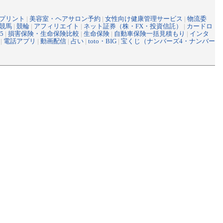
プリント
|
美容室・ヘアサロン予約
|
女性向け健康管理サービス
|
物流委
競馬
|
競輪
|
アフィリエイト
|
ネット証券（株・FX・投資信託）
|
カードロ
5
|
損害保険・生命保険比較
|
生命保険
|
自動車保険一括見積もり
|
インタ
|
電話アプリ
|
動画配信
|
占い
|
toto・BIG
|
宝くじ（ナンバーズ4・ナンバー