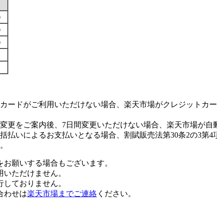
す）
す）
す）
カードがご利用いただけない場合、楽天市場がクレジットカー
変更をご案内後、7日間変更いただけない場合、楽天市場が自
払いによるお支払いとなる場合、割賦販売法第30条2の3第4
。
をお願いする場合もございます。
用いただけません。
行しておりません。
合わせは
楽天市場までご連絡
ください。