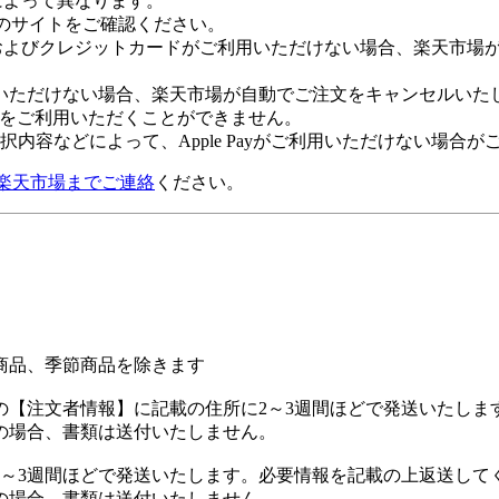
社によって異なります。
leのサイトをご確認ください。
Payおよびクレジットカードがご利用いただけない場合、楽天市
いただけない場合、楽天市場が自動でご注文をキャンセルいた
 Payをご利用いただくことができません。
内容などによって、Apple Payがご利用いただけない場合が
楽天市場までご連絡
ください。
商品、季節商品を除きます
の【注文者情報】に記載の住所に2～3週間ほどで発送いたしま
の場合、書類は送付いたしません。
2～3週間ほどで発送いたします。必要情報を記載の上返送して
の場合、書類は送付いたしません。