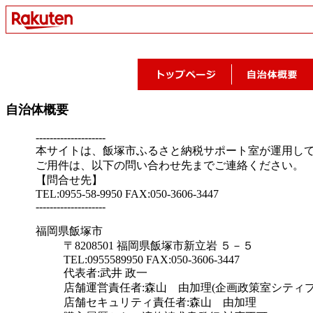
自治体概要
--------------------
本サイトは、飯塚市ふるさと納税サポート室が運用し
ご用件は、以下の問い合わせ先までご連絡ください。
【問合せ先】
TEL:0955-58-9950 FAX:050-3606-3447
--------------------
福岡県飯塚市
〒8208501 福岡県飯塚市新立岩 ５－５
TEL:0955589950 FAX:050-3606-3447
代表者:武井 政一
店舗運営責任者:森山 由加理(企画政策室シティ
店舗セキュリティ責任者:森山 由加理