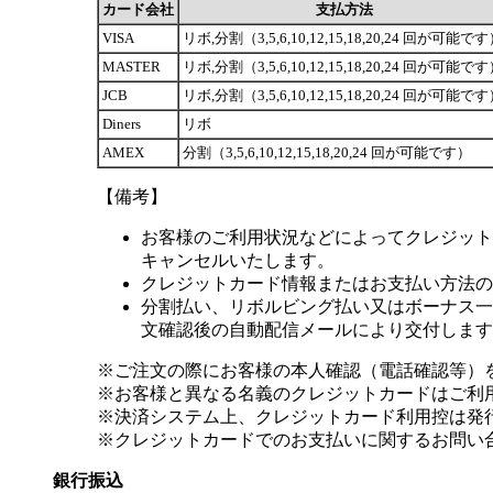
カード会社
支払方法
VISA
リボ,分割（3,5,6,10,12,15,18,20,24 回が可能で
MASTER
リボ,分割（3,5,6,10,12,15,18,20,24 回が可能で
JCB
リボ,分割（3,5,6,10,12,15,18,20,24 回が可能で
Diners
リボ
AMEX
分割（3,5,6,10,12,15,18,20,24 回が可能です）
【備考】
お客様のご利用状況などによってクレジット
キャンセルいたします。
クレジットカード情報またはお支払い方法の
分割払い、リボルビング払い又はボーナス一括
文確認後の自動配信メールにより交付します
※ご注文の際にお客様の本人確認（電話確認等）
※お客様と異なる名義のクレジットカードはご利
※決済システム上、クレジットカード利用控は発
※クレジットカードでのお支払いに関するお問い
銀行振込