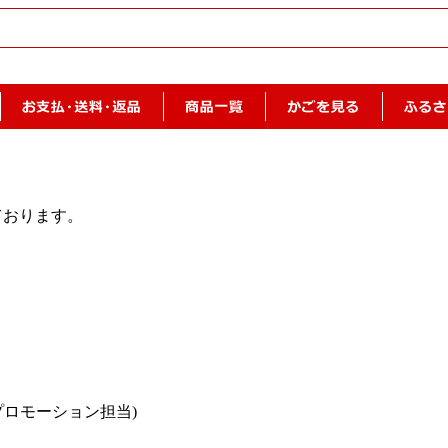
ております。
プロモーション担当)