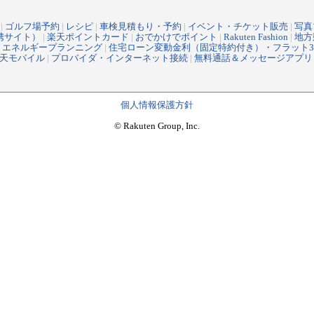
|
ゴルフ場予約
|
レシピ
|
車検見積もり・予約
|
イベント・チケット販売
|
写真
提携サイト）
|
楽天ポイントカード
|
おでかけでポイント
|
Rakuten Fashion
|
地方
|
エネルギープランニング
|
住宅ローン変動金利（固定特約付き）・フラット3
天モバイル
|
プロバイダ・インターネット接続
|
無料通話＆メッセージアプリ
個人情報保護方針
© Rakuten Group, Inc.