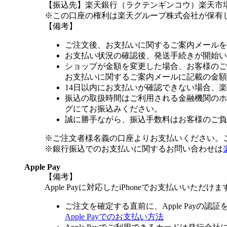
【振込先】楽天銀行（ラクテンギンコウ）楽天市場支
※この口座の権利は楽天グループ株式会社が保有
【備考】
ご注文後、お支払いに関するご案内メールを
お支払い状況の確認後、発送手続きが開始い
ショップが金額を変更した場合、お客様のご
お支払いに関するご案内メールに記載の金額
14日以内にお支払いが確認できない場合、
振込の取扱時間はご利用される金融機関のホ
グにてお振込みください。
誠に勝手ながら、振込手数料はお客様のご負
※ご注文者様名義の口座よりお支払いください。
※銀行振込でのお支払いに関するお問い合わせは
Apple Pay
【備考】
Apple Payに対応したiPhoneでお支払いいただけま
ご注文を確定する直前に、Apple Payの認
Apple Payでのお支払い方法