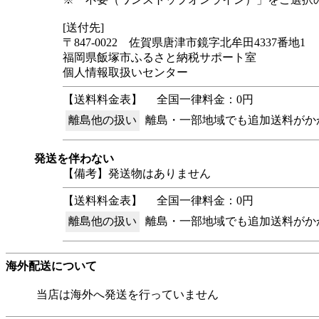
[送付先]
〒847-0022 佐賀県唐津市鏡字北牟田4337番地1
福岡県飯塚市ふるさと納税サポート室
個人情報取扱いセンター
【送料料金表】
全国一律料金：0円
離島他の扱い
離島・一部地域でも追加送料がか
発送を伴わない
【備考】発送物はありません
【送料料金表】
全国一律料金：0円
離島他の扱い
離島・一部地域でも追加送料がか
海外配送について
当店は海外へ発送を行っていません