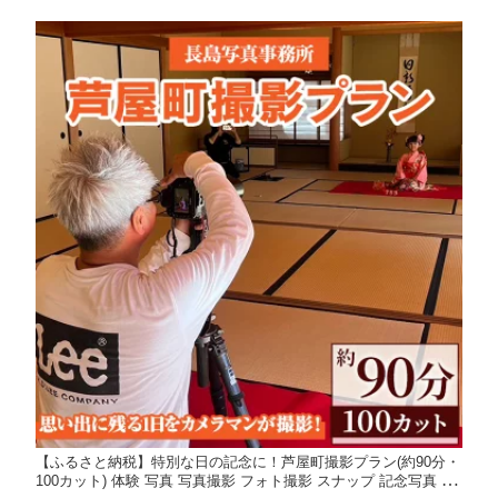
【ふるさと納税】特別な日の記念に！芦屋町撮影プラン(約90分・
100カット) 体験 写真 写真撮影 フォト撮影 スナップ 記念写真 家