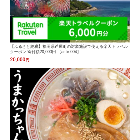
【ふるさと納税】福岡県芦屋町の対象施設で使える楽天トラベル
クーポン 寄付額20,000円 【astc-004】
20,000
円