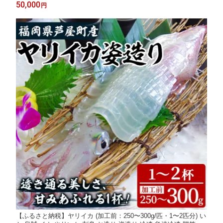
族 結婚 出産 金婚式 成人式 長寿祝い 誕生日 記念日 七五三 福岡
50,000
円
県 芦屋町【長島写真事務所】
【ふるさと納税】ヤリイカ (加工前：250〜300g/匹・1〜2匹分) い