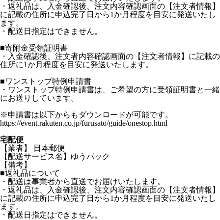
・返礼品は、入金確認後、注文内容確認画面の【注文者情報】
に記載の住所に申込完了日から1か月程度を目安に発送いたし
ます。
・配送日指定はできません。
■寄附金受領証明書
・入金確認後、注文者内容確認画面の【注文者情報】に記載の
住所に1か月程度を目安に発送いたします。
■ワンストップ特例申請書
・ワンストップ特例申請書は、ご希望の方に受領証明書と一緒
にお送りしています。
※申請書は以下からもダウンロードが可能です。
https://event.rakuten.co.jp/furusato/guide/onestop.html
宅配便
【業者】 日本郵便
【配送サービス名】ゆうパック
【備考】
■返礼品について
・配送は事業者から直送でお届けいたします。
・返礼品は、入金確認後、注文内容確認画面の【注文者情報】
に記載の住所に申込完了日から1か月程度を目安に発送いたし
ます。
・配送日指定はできません。