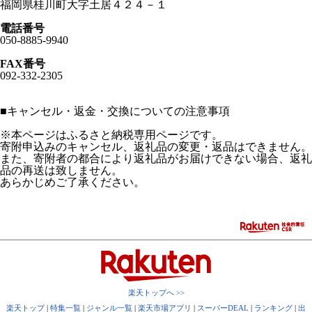
福岡県桂川町大字土居４２４－１
電話番号
050-8885-9940
FAX番号
092-332-2305
■
キャンセル・返金・交換についての注意事項
※本ページはふるさと納税専用ページです。
寄附申込みのキャンセル、返礼品の変更・返品はできません。
また、寄附者の都合により返礼品がお届けできない場合、返礼
品の再送は致しません。
あらかじめご了承ください。
楽天トップへ >>
楽天トップ
|
特集一覧
|
ジャンル一覧
|
楽天市場アプリ
|
スーパーDEAL
|
ランキング
|
出