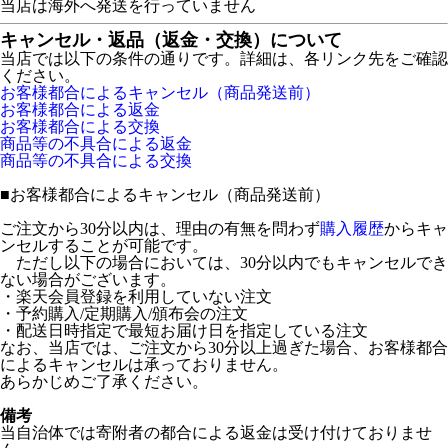
当店は海外へ発送を行っていません
キャンセル・返品（返金・交換）について
当店では以下の条件の通りです。詳細は、各リンク先をご確認
ください。
お客様都合によるキャンセル（商品発送前）
お客様都合による返金
お客様都合による交換
商品等の不具合による返金
商品等の不具合による交換
■
お客様都合によるキャンセル（商品発送前）
ご注文から30分以内は、理由の有無を問わず
購入履歴
からキャ
ンセルすることが可能です。
ただし以下の場合においては、30分以内でもキャンセルでき
ない場合がございます。
・楽天会員登録を利用していない注文
・予約購入/定期購入/頒布会の注文
・配送日時指定で最短お届け日を指定している注文
なお、当店では、ご注文から30分以上過ぎた場合、お客様都合
によるキャンセルは承っておりません。
あらかじめご了承ください。
備考
当自治体では寄附者の都合による返金は受け付けておりませ