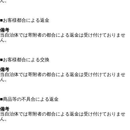
ん。
■
お客様都合による返金
備考
当自治体では寄附者の都合による返金は受け付けておりませ
ん。
■
お客様都合による交換
備考
当自治体では寄附者の都合による返金は受け付けておりませ
ん。
■
商品等の不具合による返金
備考
当自治体では寄附者の都合による返金は受け付けておりませ
ん。