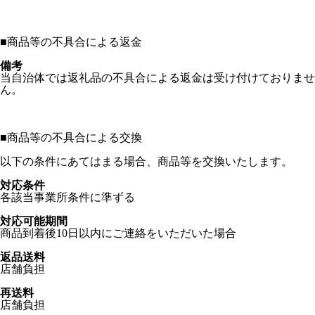
■
商品等の不具合による返金
備考
当自治体では返礼品の不具合による返金は受け付けておりませ
ん。
■
商品等の不具合による交換
以下の条件にあてはまる場合、商品等を交換いたします。
対応条件
各該当事業所条件に準ずる
対応可能期間
商品到着後10日以内にご連絡をいただいた場合
返品送料
店舗負担
再送料
店舗負担