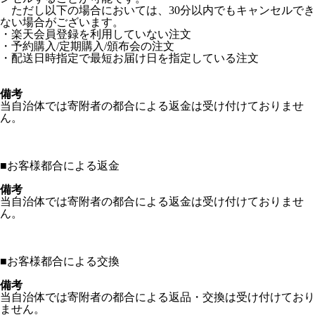
ただし以下の場合においては、30分以内でもキャンセルでき
ない場合がございます。
・楽天会員登録を利用していない注文
・予約購入/定期購入/頒布会の注文
・配送日時指定で最短お届け日を指定している注文
備考
当自治体では寄附者の都合による返金は受け付けておりませ
ん。
■
お客様都合による返金
備考
当自治体では寄附者の都合による返金は受け付けておりませ
ん。
■
お客様都合による交換
備考
当自治体では寄附者の都合による返品・交換は受け付けており
ません。