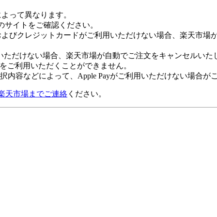
社によって異なります。
leのサイトをご確認ください。
Payおよびクレジットカードがご利用いただけない場合、楽天市
いただけない場合、楽天市場が自動でご注文をキャンセルいた
 Payをご利用いただくことができません。
内容などによって、Apple Payがご利用いただけない場合が
楽天市場までご連絡
ください。