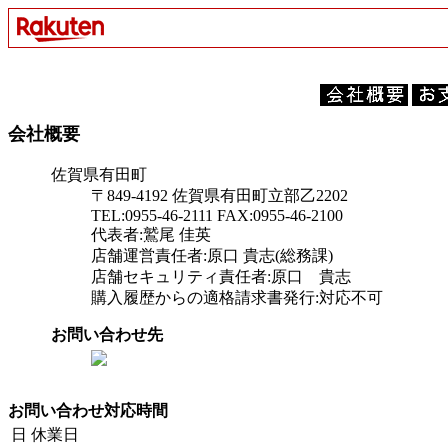
会社概要
佐賀県有田町
〒849-4192 佐賀県有田町立部乙2202
TEL:0955-46-2111 FAX:0955-46-2100
代表者:鷲尾 佳英
店舗運営責任者:原口 貴志(総務課)
店舗セキュリティ責任者:原口 貴志
購入履歴からの適格請求書発行:対応不可
お問い合わせ先
お問い合わせ対応時間
日
休業日