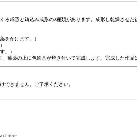
くろ成形と鋳込み成形の2種類があります。成形し乾燥させた後
薬をかけます。）
。）
す。）
ます。釉薬の上に色絵具が焼き付いて完成します。完成した作品
けできません。ご了承ください。
おります。