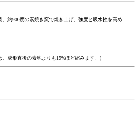
、約900度の素焼き窯で焼き上げ、強度と吸水性を高め
は、成形直後の素地よりも15%ほど縮みます。）