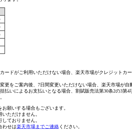
す）
す）
す）
カードがご利用いただけない場合、楽天市場がクレジットカー
変更をご案内後、7日間変更いただけない場合、楽天市場が自
払いによるお支払いとなる場合、割賦販売法第30条2の3第4
。
をお願いする場合もございます。
用いただけません。
行しておりません。
合わせは
楽天市場までご連絡
ください。