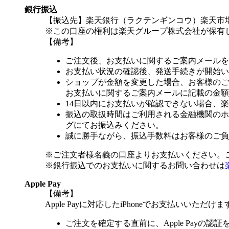
銀行振込
【振込先】楽天銀行（ラクテンギンコウ）楽天市場支
※この口座の権利は楽天グループ株式会社が保有
【備考】
ご注文後、お支払いに関するご案内メールを
お支払い状況の確認後、発送手続きが開始い
ショップが金額を変更した場合、お客様のご
お支払いに関するご案内メールに記載の金額
14日以内にお支払いが確認できない場合、
振込の取扱時間はご利用される金融機関のホ
グにてお振込みください。
誠に勝手ながら、振込手数料はお客様のご負
※ご注文者様名義の口座よりお支払いください。
※銀行振込でのお支払いに関するお問い合わせは
Apple Pay
【備考】
Apple Payに対応したiPhoneでお支払いいただけま
ご注文を確定する直前に、Apple Payの認