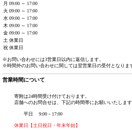
月
09:00 ～ 17:00
火
09:00 ～ 17:00
水
09:00 ～ 17:00
木
09:00 ～ 17:00
金
09:00 ～ 17:00
土
休業日
祝
休業日
※お問い合わせには3営業日以内に返信します。
※時間外のお問い合わせに関しては翌営業日の受付となりま
営業時間について
寄附は24時間受け付けております。
店舗へのお問合せは、下記の時間帯にお願いいたします
平日 9:00－17:00
休業日【土日祝日・年末年始】