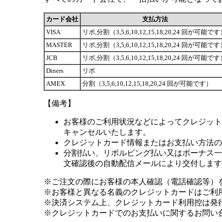
カード会社
支払方法
VISA
リボ,分割（3,5,6,10,12,15,18,20,24 回が可能で
MASTER
リボ,分割（3,5,6,10,12,15,18,20,24 回が可能で
JCB
リボ,分割（3,5,6,10,12,15,18,20,24 回が可能で
Diners
リボ
AMEX
分割（3,5,6,10,12,15,18,20,24 回が可能です）
【備考】
お客様のご利用状況などによってクレジット
キャンセルいたします。
クレジットカード情報またはお支払い方法の
分割払い、リボルビング払い又はボーナス一括
文確認後の自動配信メールにより交付します
※ご注文の際にお客様の本人確認（電話確認等）
※お客様と異なる名義のクレジットカードはご利
※決済システム上、クレジットカード利用控は発
※クレジットカードでのお支払いに関するお問い