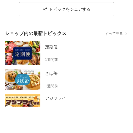
トピックをシェアする
ショップ内の最新トピックス
すべて見る
定期便
1週間前
さば缶
1週間前
アジフライ
3週間前
このトピックを書いたショップ