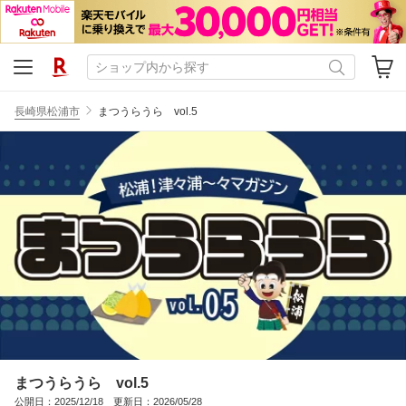
長崎県松浦市
まつうらうら vol.5
まつうらうら vol.5
公開日：2025/12/18 更新日：2026/05/28