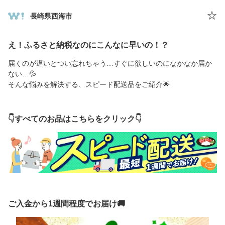
長崎県西海市
え！ふるさと納税なのにこんなに早いの！？
届くのが遅いとつい忘れちゃう…すぐに欲しいのになかなか届か
ない…💦
そんな悩みを解決する、スピード配送品をご紹介🌟
👇すべてのお品はこちらをクリック👇
ご入金から1週間程度でお届け🚚