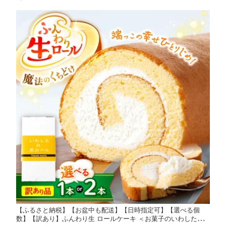
ズケーキ お祝い 記念日 9000円 9千円
【ふるさと納税】【お盆中も配送】【日時指定可】【選べる個
数】【訳あり】ふんわり生 ロールケーキ ＜お菓子のいわした＞