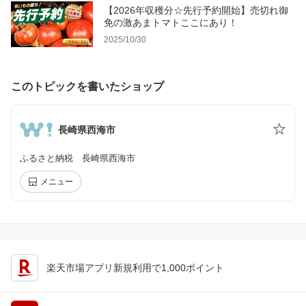
【2026年収穫分☆先行予約開始】売切れ御
免の激あまトマトここにあり！
2025/10/30
このトピックを書いたショップ
長崎県西海市
ふるさと納税 長崎県西海市
メニュー
楽天市場アプリ新規利用で1,000ポイント