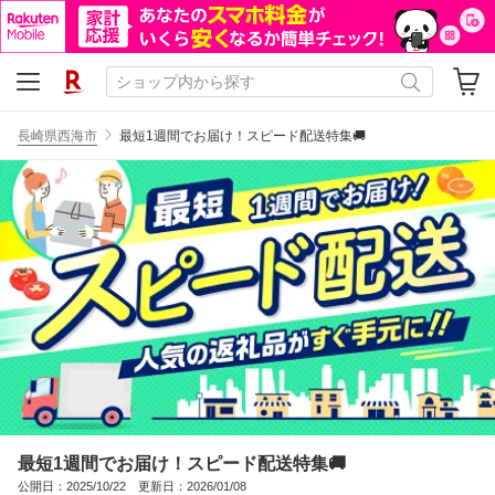
長崎県西海市
最短1週間でお届け！スピード配送特集🚚
最短1週間でお届け！スピード配送特集🚚
公開日：2025/10/22 更新日：2026/01/08