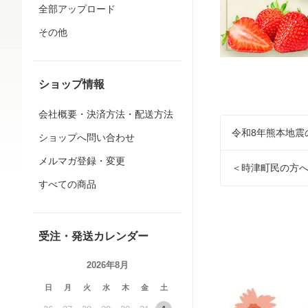
全部アップロード
その他
ショップ情報
会社概要・決済方法・配送方法
令和8年熊本地震
ショップへ問い合わせ
メルマガ登録・変更
＜時津町民の方
すべての商品
受注・発送カレンダー
2026年8月
日
月
火
水
木
金
土