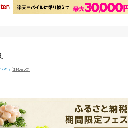
町
799
件）