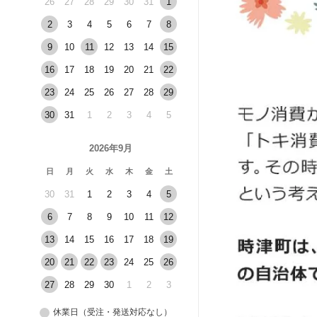
26
27
28
29
30
31
1
2
3
4
5
6
7
8
9
10
11
12
13
14
15
16
17
18
19
20
21
22
23
24
25
26
27
28
29
30
31
1
2
3
4
5
2026年9月
日
月
火
水
木
金
土
30
31
1
2
3
4
5
6
7
8
9
10
11
12
13
14
15
16
17
18
19
20
21
22
23
24
25
26
27
28
29
30
1
2
3
休業日（受注・発送対応なし）