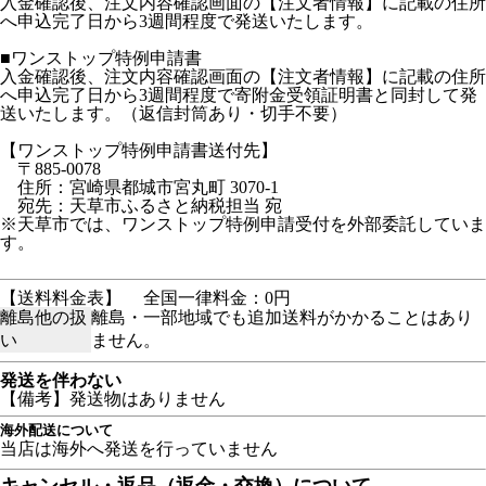
入金確認後、注文内容確認画面の【注文者情報】に記載の住所
へ申込完了日から3週間程度で発送いたします。
■ワンストップ特例申請書
入金確認後、注文内容確認画面の【注文者情報】に記載の住所
へ申込完了日から3週間程度で寄附金受領証明書と同封して発
送いたします。（返信封筒あり・切手不要）
【ワンストップ特例申請書送付先】
〒885-0078
住所：宮崎県都城市宮丸町 3070-1
宛先：天草市ふるさと納税担当 宛
※天草市では、ワンストップ特例申請受付を外部委託していま
す。
【送料料金表】
全国一律料金：0円
離島他の扱
離島・一部地域でも追加送料がかかることはあり
い
ません。
発送を伴わない
【備考】発送物はありません
海外配送について
当店は海外へ発送を行っていません