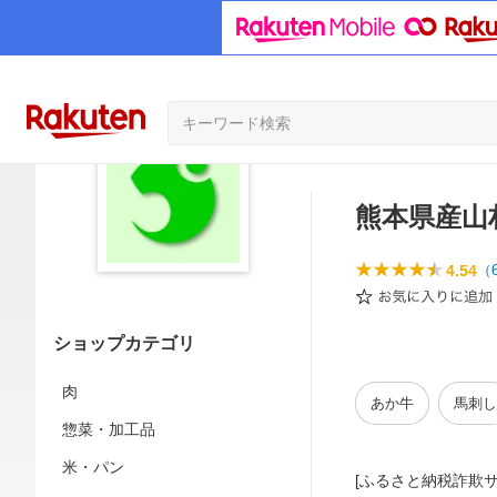
熊本県産山
4.54
（
ショップカテゴリ
肉
あか牛
馬刺し
惣菜・加工品
米・パン
[ふるさと納税詐欺