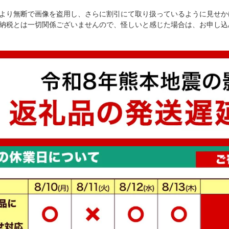
より無断で画像を盗用し、さらに割引にて取り扱っているように見せか
納税とは一切関係ございませんので、怪しいと感じた場合は、お申し込