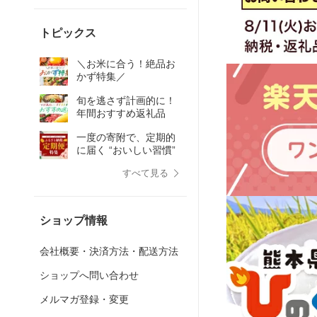
トピックス
＼お米に合う！絶品お
かず特集／
旬を逃さず計画的に！
年間おすすめ返礼品
一度の寄附で、定期的
に届く “おいしい習慣”
すべて見る
ショップ情報
会社概要・決済方法・配送方法
ショップへ問い合わせ
メルマガ登録・変更