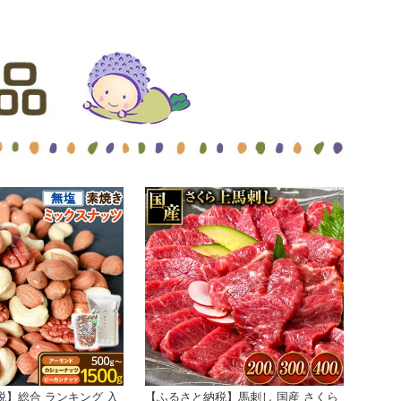
】総合 ランキング 入
【ふるさと納税】馬刺し 国産 さくら