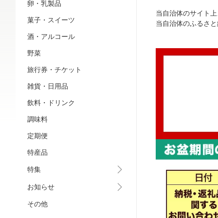
卵・乳製品
当自治体のサイト上
菓子・スイーツ
当自治体のふるさと
酒・アルコール
野菜
旅行券・チケット
雑貨・日用品
飲料・ドリンク
調味料
定期便
特産品
特集
お知らせ
その他