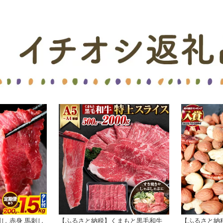
し 赤身 馬刺し
【ふるさと納税】くまもと黒毛和牛
【ふるさと納税