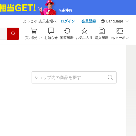
ようこそ 楽天市場へ
ログイン
会員登録
Language
買い物かご
お知らせ
閲覧履歴
お気に入り
購入履歴
myクーポン