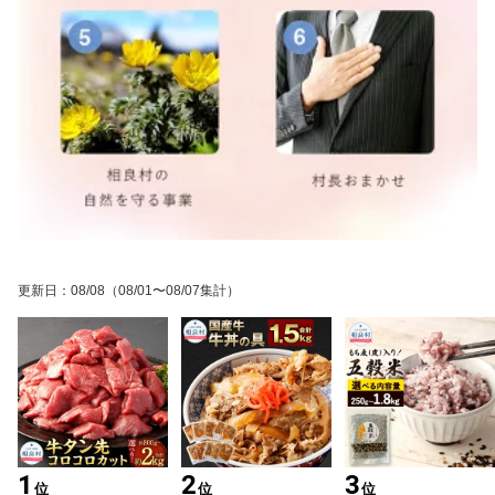
更新日
：
08/08
（08/01〜08/07集計）
1
2
3
位
位
位