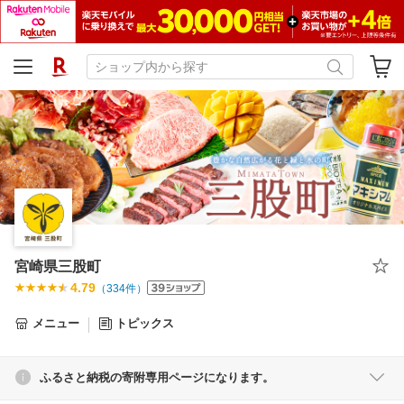
宮崎県三股町
4.79
（
334
件）
メニュー
トピックス
ふるさと納税の寄附専用ページになります。