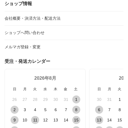
ショップ情報
会社概要・決済方法・配送方法
ショップへ問い合わせ
メルマガ登録・変更
受注・発送カレンダー
2026年8月
20
日
月
火
水
木
金
土
日
月
火
26
27
28
29
30
31
1
30
31
1
2
3
4
5
6
7
8
6
7
8
9
10
11
12
13
14
15
13
14
15