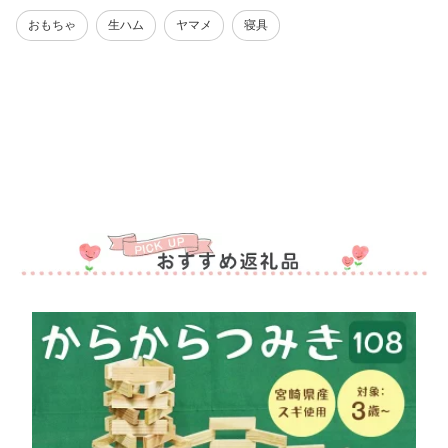
おもちゃ
生ハム
ヤマメ
寝具