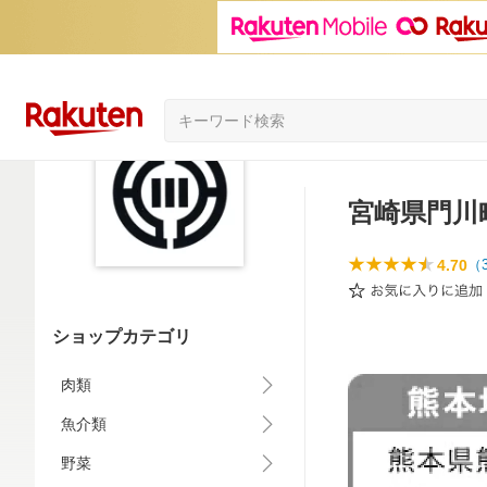
宮崎県門川
4.70
（
ショップカテゴリ
肉類
魚介類
野菜