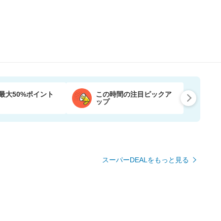
最大50%ポイント
この時間の注目ピックア
ップ
スーパーDEALをもっと見る