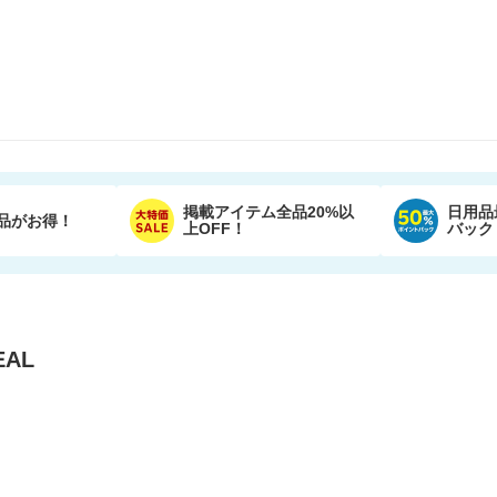
掲載アイテム全品20%以
日用品
品がお得！
上OFF！
バック
AL