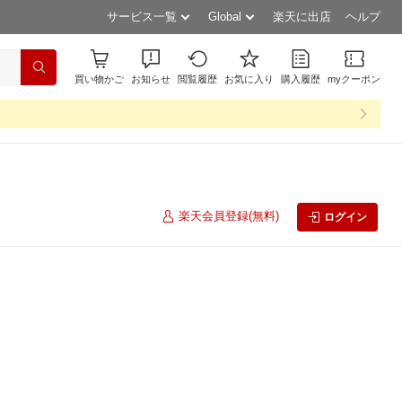
サービス一覧
Global
楽天に出店
ヘルプ
買い物かご
お知らせ
閲覧履歴
お気に入り
購入履歴
myクーポン
楽天会員登録(無料)
ログイン