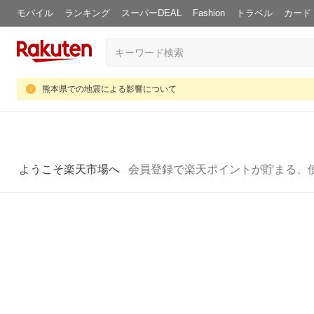
モバイル
ランキング
スーパーDEAL
Fashion
トラベル
カード
熊本県での地震による影響について
ようこそ楽天市場へ
会員登録で楽天ポイントが貯まる、