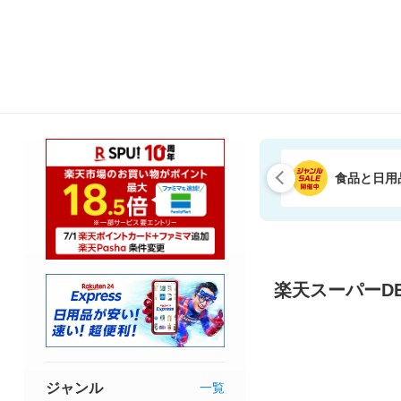
食品と日用
楽天スーパーDE
ジャンル
一覧