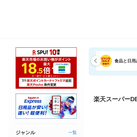
食品と日用
楽天スーパーDE
ジャンル
一覧