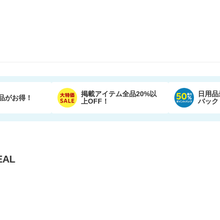
掲載アイテム全品20%以
日用品
品がお得！
上OFF！
バック
AL