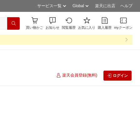
サービス一覧
Global
楽天に出店
ヘルプ
買い物かご
お知らせ
閲覧履歴
お気に入り
購入履歴
myクーポン
楽天会員登録(無料)
ログイン