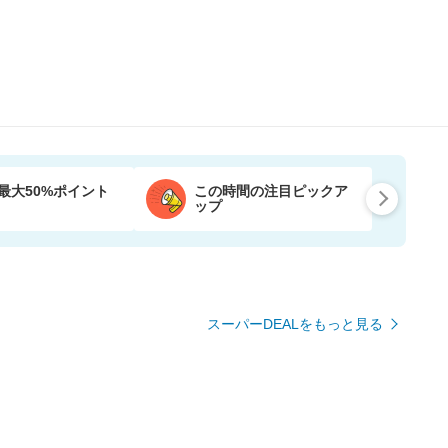
最大50%ポイント
この時間の注目ピックア
ップ
スーパーDEALをもっと見る