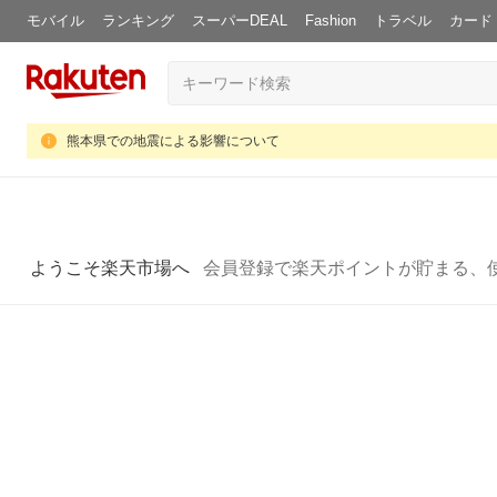
モバイル
ランキング
スーパーDEAL
Fashion
トラベル
カード
熊本県での地震による影響について
ようこそ楽天市場へ
会員登録で楽天ポイントが貯まる、