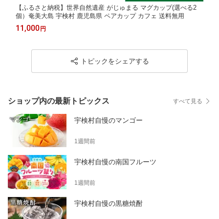
【ふるさと納税】世界自然遺産 がじゅまる マグカップ(選べる2
個）奄美大島 宇検村 鹿児島県 ペアカップ カフェ 送料無用
11,000
円
トピックをシェアする
ショップ内の最新トピックス
すべて見る
宇検村自慢のマンゴー
1週間前
宇検村自慢の南国フルーツ
1週間前
宇検村自慢の黒糖焼酎