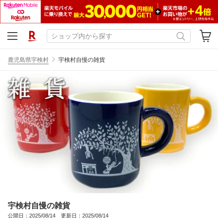
鹿児島県宇検村
宇検村自慢の雑貨
宇検村自慢の雑貨
公開日：2025/08/14 更新日：2025/08/14