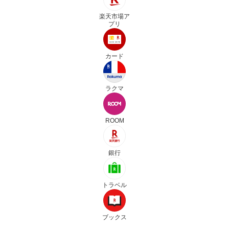
楽天市場ア
プリ
カード
ラクマ
ROOM
銀行
トラベル
ブックス