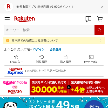
楽天市場アプリ 新規利用で1,000ポイント！
熊本県での地震による影響について
ようこそ 楽天市場へ
ログイン
会員登録
お気に入り
閲覧履歴
購入履歴
myクーポン
1,980円以上で日用品が送料無料