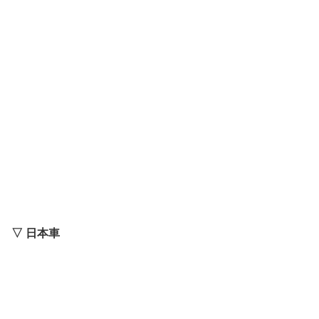
▽ 日本車