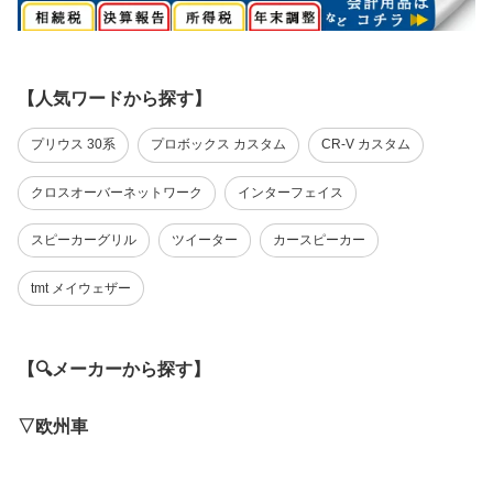
【人気ワードから探す】
プリウス 30系
プロボックス カスタム
CR-V カスタム
クロスオーバーネットワーク
インターフェイス
スピーカーグリル
ツイーター
カースピーカー
tmt メイウェザー
【🔍メーカーから探す】
▽欧州車