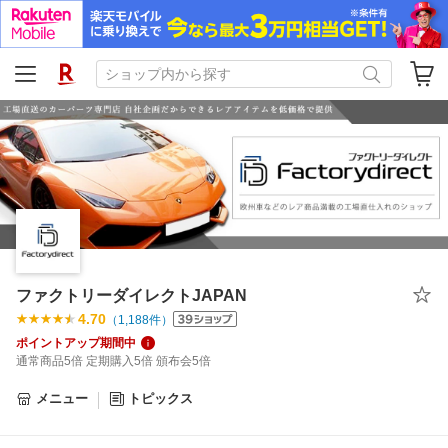
ファクトリーダイレクトJAPAN
4.70
（
1,188
件）
ポイントアップ期間中
通常商品5倍 定期購入5倍 頒布会5倍
メニュー
トピックス