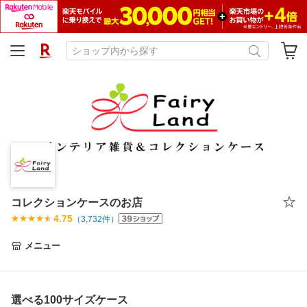
コレクションケースのお店
4.75
（
3,732
件）
メニュー
選べる100サイズケース