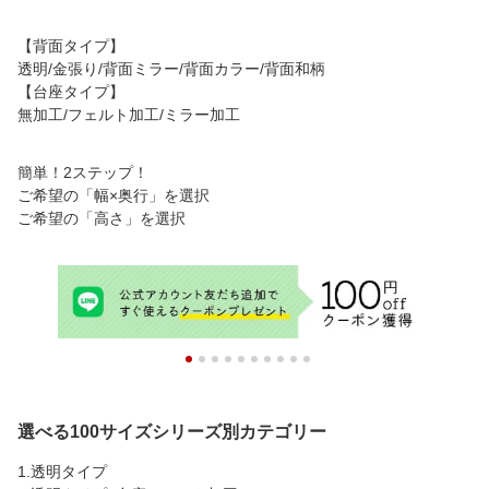
【背面タイプ】
透明/金張り/背面ミラー/背面カラー/背面和柄
【台座タイプ】
無加工/フェルト加工/ミラー加工
簡単！2ステップ！
ご希望の「幅×奥行」を選択
ご希望の「高さ」を選択
選べる100サイズシリーズ別カテゴリー
1.透明タイプ