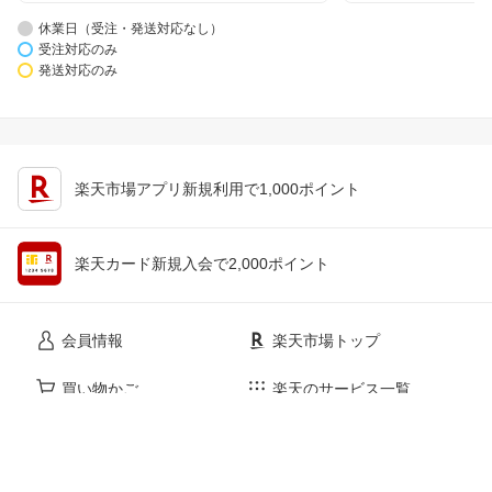
休業日（受注・発送対応なし）
受注対応のみ
発送対応のみ
楽天市場アプリ新規利用で1,000ポイント
楽天カード新規入会で2,000ポイント
会員情報
楽天市場トップ
買い物かご
楽天のサービス一覧
お気に入り
出店のご案内
閲覧履歴
安心・安全の取り組み