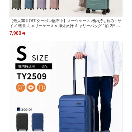
【最大30％OFFクーポン配布中】スーツケース 機内持ち込み sサ
イズ 軽量 キャリーケース s 海外旅行 キャリーバッグ 1泊 2日 2
泊3日 かわいい おしゃれ TSAロック 超軽量 ファスナー ハード
7,980
円
キャリー 大容量 トランクケース 小型 ss 日帰り 女子旅 レディー
ス ty8098-s