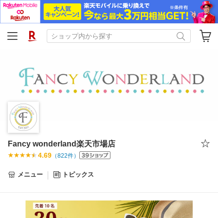
Fancy wonderland楽天市場店
4.69
（
822
件）
メニュー
トピックス