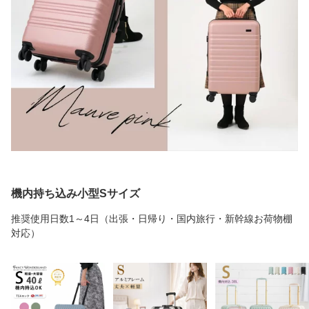
機内持ち込み小型Sサイズ
推奨使用日数1～4日（出張・日帰り・国内旅行・新幹線お荷物棚
対応）