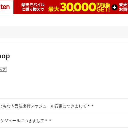
hop
ともなう受注出荷スケジュール変更につきまして＊＊
スケジュールにつきまして＊＊