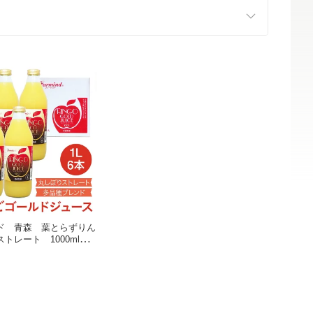
ド 青森 葉とらずりん
トレート 1000mlビ