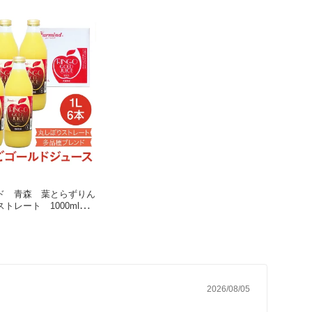
ド 青森 葉とらずりん
トレート 1000mlビ
2026/08/05