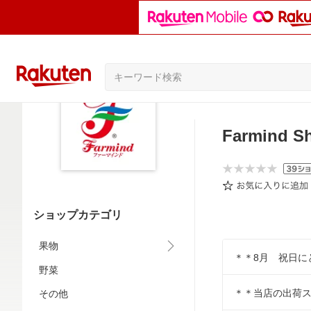
Farmind S
ショップカテゴリ
果物
＊＊8月 祝日に
野菜
＊＊当店の出荷
その他