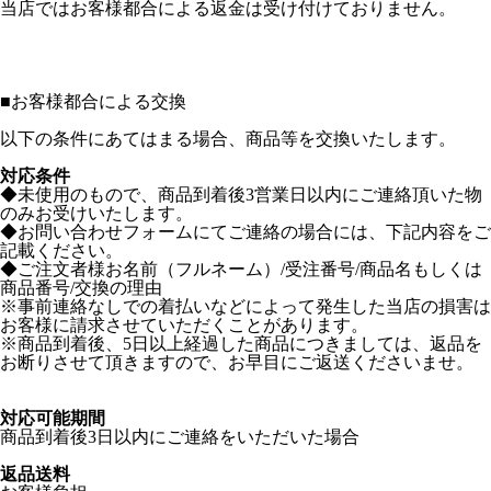
当店ではお客様都合による返金は受け付けておりません。
■
お客様都合による交換
以下の条件にあてはまる場合、商品等を交換いたします。
対応条件
◆未使用のもので、商品到着後3営業日以内にご連絡頂いた物
のみお受けいたします。
◆お問い合わせフォームにてご連絡の場合には、下記内容をご
記載ください。
◆ご注文者様お名前（フルネーム）/受注番号/商品名もしくは
商品番号/交換の理由
※事前連絡なしでの着払いなどによって発生した当店の損害は
お客様に請求させていただくことがあります。
※商品到着後、5日以上経過した商品につきましては、返品を
お断りさせて頂きますので、お早目にご返送くださいませ。
対応可能期間
商品到着後3日以内にご連絡をいただいた場合
返品送料