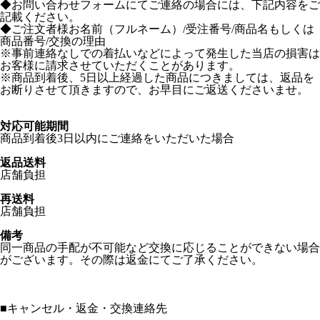
◆お問い合わせフォームにてご連絡の場合には、下記内容をご
記載ください。
◆ご注文者様お名前（フルネーム）/受注番号/商品名もしくは
商品番号/交換の理由
※事前連絡なしでの着払いなどによって発生した当店の損害は
お客様に請求させていただくことがあります。
※商品到着後、5日以上経過した商品につきましては、返品を
お断りさせて頂きますので、お早目にご返送くださいませ。
対応可能期間
商品到着後3日以内にご連絡をいただいた場合
返品送料
店舗負担
再送料
店舗負担
備考
同一商品の手配が不可能など交換に応じることができない場合
がございます。その際は返金にてご了承ください。
■
キャンセル・返金・交換連絡先