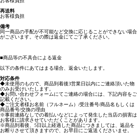
お客様負担
再送料
お客様負担
備考
同一商品の手配が不可能など交換に応じることができない場合
がございます。その際は返金にてご了承ください。
■
商品等の不具合による返金
以下の条件にあてはまる場合、返金いたします。
対応条件
◆未使用のもので、商品到着後3営業日以内にご連絡頂いた物
のみお受けいたします。
◆お問い合わせフォームにてご連絡の場合には、下記内容をご
記載ください。
◆ご注文者様お名前（フルネーム）/受注番号/商品名もしくは
商品番号/交換の理由
※事前連絡なしでの着払いなどによって発生した当店の損害は
お客様に請求させていただくことがあります。
※商品到着後、5日以上経過した商品につきましては、返品を
お断りさせて頂きますので、お早目にご返送くださいませ。