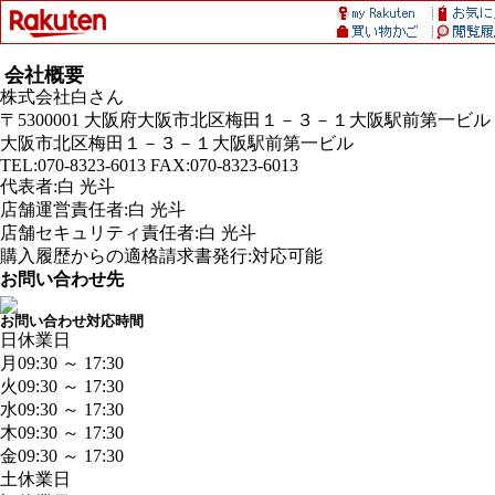
会社概要
株式会社白さん
〒5300001 大阪府大阪市北区梅田１－３－１大阪駅前第一ビル
大阪市北区梅田１－３－１大阪駅前第一ビル
TEL:070-8323-6013 FAX:070-8323-6013
代表者:白 光斗
店舗運営責任者:白 光斗
店舗セキュリティ責任者:白 光斗
購入履歴からの適格請求書発行:対応可能
お問い合わせ先
お問い合わせ対応時間
日
休業日
月
09:30 ～ 17:30
火
09:30 ～ 17:30
水
09:30 ～ 17:30
木
09:30 ～ 17:30
金
09:30 ～ 17:30
土
休業日