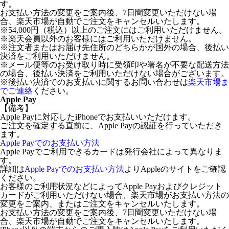
す。
お支払い方法の変更をご案内後、7日間変更いただけない場
合、楽天市場が自動でご注文をキャンセルいたします。
※54,000円（税込）以上のご注文にはご利用いただけません。
※楽天会員以外のお客様にはご利用いただけません。
※注文者またはお届け先住所のどちらかが国外の場合、後払い
決済をご利用いただけません。
※メール便等のお受け取り時に受領印や署名が不要な配送方法
の場合、後払い決済をご利用いただけない場合がございます。
※後払い決済でのお支払いに関するお問い合わせは
楽天市場ま
でご連絡
ください。
Apple Pay
【備考】
Apple Payに対応したiPhoneでお支払いいただけます。
ご注文を確定する直前に、Apple Payの認証を行っていただき
ます。
Apple Payでのお支払い方法
Apple Payでご利用できるカードは発行会社によって異なりま
す。
詳細は
Apple Payでのお支払い方法
よりAppleのサイトをご確認
ください。
お客様のご利用状況などによってApple Payおよびクレジット
カードがご利用いただけない場合、楽天市場がお支払い方法の
変更をご案内、またはご注文をキャンセルいたします。
お支払い方法の変更をご案内後、7日間変更いただけない場
合、楽天市場が自動でご注文をキャンセルいたします。