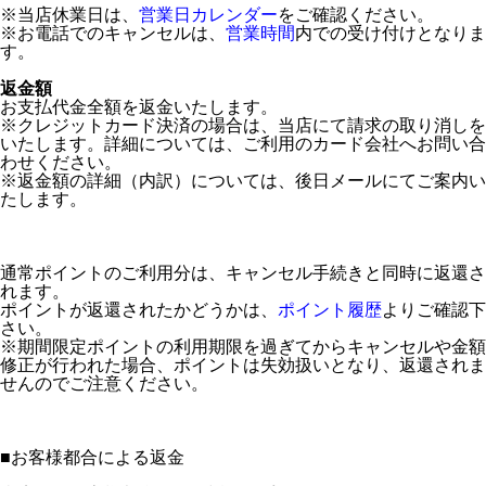
※当店休業日は、
営業日カレンダー
をご確認ください。
※お電話でのキャンセルは、
営業時間
内での受け付けとなりま
す。
返金額
お支払代金全額を返金いたします。
※クレジットカード決済の場合は、当店にて請求の取り消しを
いたします。詳細については、ご利用のカード会社へお問い合
わせください。
※返金額の詳細（内訳）については、後日メールにてご案内い
たします。
通常ポイントのご利用分は、キャンセル手続きと同時に返還さ
れます。
ポイントが返還されたかどうかは、
ポイント履歴
よりご確認下
さい。
※期間限定ポイントの利用期限を過ぎてからキャンセルや金額
修正が行われた場合、ポイントは失効扱いとなり、返還されま
せんのでご注意ください。
■
お客様都合による返金