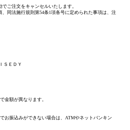
動でご注文をキャンセルいたします。
項、同法施行規則第54条1項各号に定められた事項は、注
ＥＩＳＥＤＹ
で金額が異なります。
でお振込みができない場合は、ATMやネットバンキン