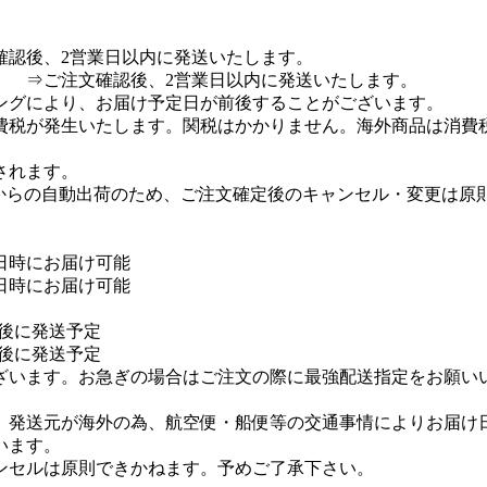
確認後、2営業日以内に発送いたします。
） ⇒ご注文確認後、2営業日以内に発送いたします。
ングにより、お届け予定日が前後することがございます。
費税が発生いたします。関税はかかりません。海外商品は消費
されます。
）からの自動出荷のため、ご注文確定後のキャンセル・変更は原
日時にお届け可能
日時にお届け可能
日後に発送予定
日後に発送予定
ざいます。お急ぎの場合はご注文の際に最強配送指定をお願い
、発送元が海外の為、航空便・船便等の交通事情によりお届け
います。
ンセルは原則できかねます。予めご了承下さい。