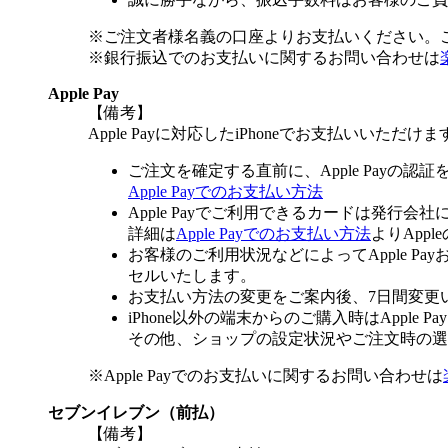
※ご注文者様名義の口座よりお支払いください。
※銀行振込でのお支払いに関するお問い合わせは
Apple Pay
【備考】
Apple Payに対応したiPhoneでお支払いいただけま
ご注文を確定する直前に、Apple Payの認
Apple Payでのお支払い方法
Apple Payでご利用できるカードは発行会
詳細は
Apple Payでのお支払い方法
よりApp
お客様のご利用状況などによってApple 
セルいたします。
お支払い方法の変更をご案内後、7日間変更
iPhone以外の端末からのご購入時はApple
その他、ショップの設定状況やご注文時の選択
※Apple Payでのお支払いに関するお問い合わせは
セブンイレブン（前払）
【備考】