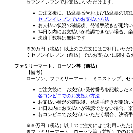
セブンイレブンでお支払いいただけます。
ご注文後に、払込票番号および払込票のUR
セブンイレブンでのお支払い方法
お支払い状況の確認後、発送手続きが開始い
14日以内にお支払いが確認できない場合、
決済手数料は無料です。
※30万円（税込）以上のご注文にはご利用いただ
※セブンイレブン（前払）でのお支払いに関する
ファミリーマート、ローソン等（前払）
【備考】
ローソン、ファミリーマート、ミニストップ、セ
ご注文後に、お支払い受付番号を記載したメ
各コンビニでのお支払い方法
お支払い状況の確認後、発送手続きが開始い
14日以内にお支払いが確認できない場合、
各コンビニでお支払いいただく場合、決済手
※30万円（税込）以上のご注文にはご利用いただ
※ファミリーマート、ローソン等（前払）でのお