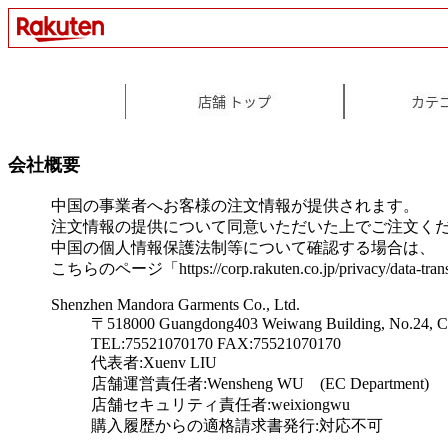
会社概要
中国の事業者へお客様の注文情報が提供されます。
注文情報の提供について同意いただいた上でご注文く
中国の個人情報保護法制等について確認する場合は、
こちらのページ「https://corp.rakuten.co.jp/privacy/data
Shenzhen Mandora Garments Co., Ltd.
〒518000 Guangdong403 Weiwang Building, No.24, Chil
TEL:75521070170 FAX:75521070170
代表者:Xuenv LIU
店舗運営責任者:Wensheng WU (EC Department)
店舗セキュリティ責任者:weixiongwu
購入履歴からの適格請求書発行:対応不可