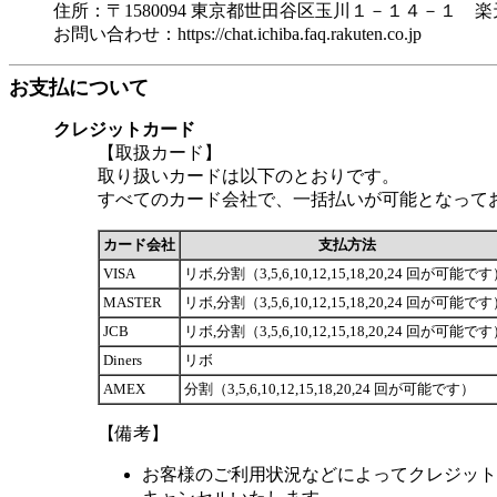
住所：〒1580094 東京都世田谷区玉川１－１４－１ 
お問い合わせ：https://chat.ichiba.faq.rakuten.co.jp
お支払について
クレジットカード
【取扱カード】
取り扱いカードは以下のとおりです。
すべてのカード会社で、一括払いが可能となって
カード会社
支払方法
VISA
リボ,分割（3,5,6,10,12,15,18,20,24 回が可能で
MASTER
リボ,分割（3,5,6,10,12,15,18,20,24 回が可能で
JCB
リボ,分割（3,5,6,10,12,15,18,20,24 回が可能で
Diners
リボ
AMEX
分割（3,5,6,10,12,15,18,20,24 回が可能です）
【備考】
お客様のご利用状況などによってクレジット