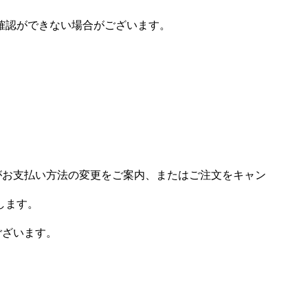
確認ができない場合がございます。
場がお支払い方法の変更をご案内、またはご注文をキャン
します。
ございます。