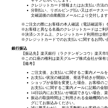
キャンセルいたします。
クレジットカード情報またはお支払い方法の
分割払い、リボルビング払い又はボーナス一括
文確認後の自動配信メールにより交付します
※ご注文の際にお客様の本人確認（電話確認等）
※お客様と異なる名義のクレジットカードはご利
※決済システム上、クレジットカード利用控は発
※クレジットカードでのお支払いに関するお問い
銀行振込
【振込先】楽天銀行（ラクテンギンコウ）楽天市場支
※この口座の権利は楽天グループ株式会社が保有
【備考】
ご注文後、お支払いに関するご案内メールを
お支払い状況の確認後、発送手続きが開始い
ショップが金額を変更した場合、お客様のご
お支払いに関するご案内メールに記載の金額
14日以内にお支払いが確認できない場合、
振込の取扱時間はご利用される金融機関のホ
グにてお振込みください。
誠に勝手ながら、振込手数料はお客様のご負