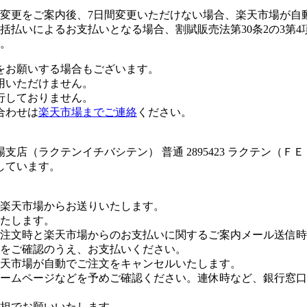
変更をご案内後、7日間変更いただけない場合、楽天市場が自
払いによるお支払いとなる場合、割賦販売法第30条2の3第4
。
をお願いする場合もございます。
用いただけません。
行しておりません。
合わせは
楽天市場までご連絡
ください。
店（ラクテンイチバシテン） 普通 2895423 ラクテン（Ｆ
しています。
楽天市場からお送りいたします。
たします。
注文時と楽天市場からのお支払いに関するご案内メール送信時
をご確認のうえ、お支払いください。
楽天市場が自動でご注文をキャンセルいたします。
ームページなどを予めご確認ください。連休時など、銀行窓口
担でお願いいたします。