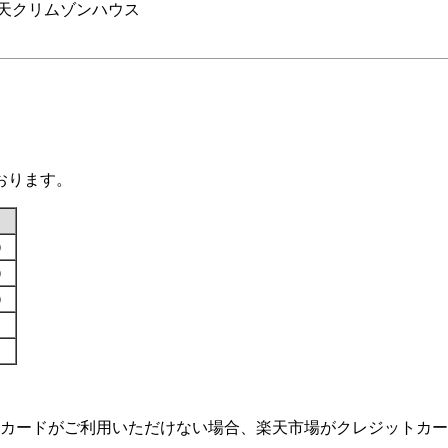
楽天クリムゾンハウス
おります。
す）
す）
す）
カードがご利用いただけない場合、楽天市場がクレジットカー