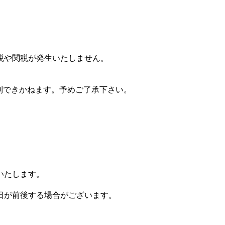
税や関税が発生いたしません。
則できかねます。予めご了承下さい。
いたします。
日が前後する場合がございます。