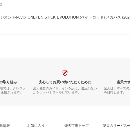
2
ン F4-65tix ONETEN STICK EVOLUTION (ベイトロッド) メガバス (202
の取り組み
安心してお買い物いただくために
楽天の
市場では、クレジッ
楽天独自のガイドラインを設け、違反がない
楽天は、すべての
て送信されます。
かを日々パトロールしています。
を目指します。
員情報
お気に入り
楽天市場トップ
楽天のサービス