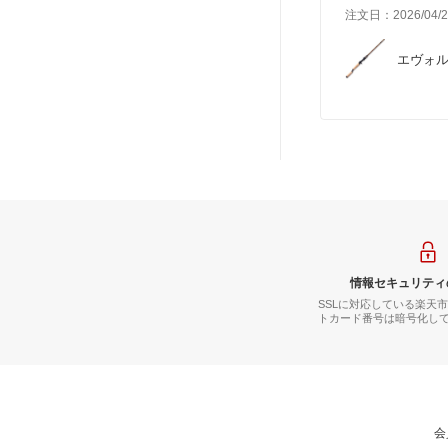
注文日：2026/04/2
エヴォルジオ
情報セキュリティ
SSLに対応している楽天
トカード番号は暗号化し
会