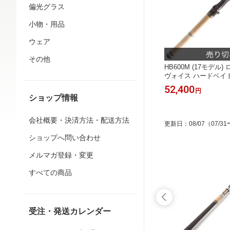
偏光グラス
小物・用品
ウェア
その他
HB600M (17モデル
ヴォイス ハードベイ
リーズ （ベイトロッ
52,400
円
ショップ情報
会社概要・決済方法・配送方法
更新日
：
08/07
（07/31
ショップへ問い合わせ
メルマガ登録・変更
すべての商品
受注・発送カレンダー