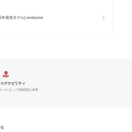
5年発売モデル) evoluzion
サステナビリティ
人々にとって持続的な未来
一覧