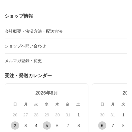
ショップ情報
会社概要・決済方法・配送方法
ショップへ問い合わせ
メルマガ登録・変更
受注・発送カレンダー
2026年8月
20
日
月
火
水
木
金
土
日
月
火
26
27
28
29
30
31
1
30
31
1
2
3
4
5
6
7
8
6
7
8