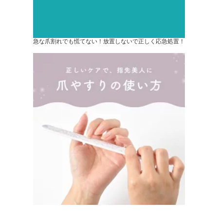
急な爪割れでも慌てない！放置しないで正しく応急処置！