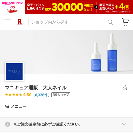
マニキュア通販 大人ネイル
4.80
（
6,338
件）
メニュー
※ご注文確定前に必ずご確認ください。