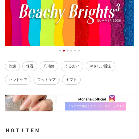
乾燥
保湿
爪補修
うるおい
やさしい除去
ハンドケア
フットケア
ギフト
ＨＯＴＩＴＥＭ