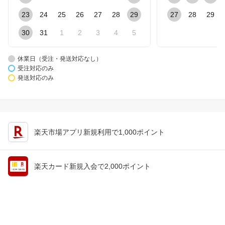
23
24
25
26
27
28
29
27
28
29
30
31
1
2
3
4
5
休業日（受注・発送対応なし）
受注対応のみ
発送対応のみ
楽天市場アプリ新規利用で1,000ポイント
楽天カード新規入会で2,000ポイント
会員情報
楽天市場トップ
買い物かご
楽天のサービス一覧