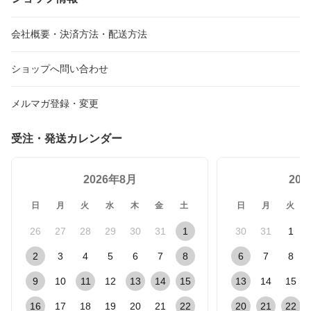
会社概要・決済方法・配送方法
ショップへ問い合わせ
メルマガ登録・変更
受注・発送カレンダー
2026年8月
20
日
月
火
水
木
金
土
日
月
火
26
27
28
29
30
31
1
30
31
1
2
3
4
5
6
7
8
6
7
8
9
10
11
12
13
14
15
13
14
15
16
17
18
19
20
21
22
20
21
22