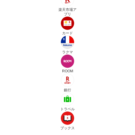
楽天市場ア
プリ
カード
ラクマ
ROOM
銀行
トラベル
ブックス