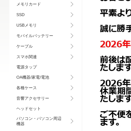
メモリカード
SSD
USBメモリ
モバイルバッテリー
ケーブル
スマホ関連
電源タップ
OA機器/家電/電池
各種ケース
音響アクセサリー
ヘッドセット
パソコン・パソコン周辺
機器