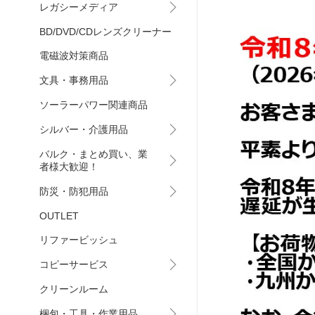
レガシーメディア
BD/DVD/CDレンズクリーナー
電磁波対策商品
文具・事務用品
ソーラーパワー関連商品
シルバー・介護用品
バルク・まとめ買い、業
者様大歓迎！
防災・防犯用品
OUTLET
リファービッシュ
コピーサービス
クリーンルーム
梱包・工具・作業用品