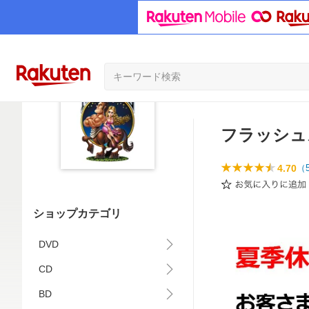
フラッシュ
4.70
（
ショップカテゴリ
DVD
CD
BD