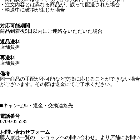
・注文内容とは異なる商品が、誤って配送された場合
・輸送中に破損が生じた場合
対応可能期間
商品到着後5日以内にご連絡をいただいた場合
返品送料
店舗負担
再送料
店舗負担
備考
同一商品の手配が不可能など交換に応じることができない場合
がございます。その際は返金にてご了承ください。
■
キャンセル・返金・交換連絡先
電話番号
07093055585
お問い合わせフォーム
購入履歴一覧の「ショップヘの問い合わせ」より店舗にお問い