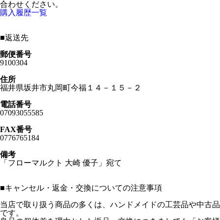
合わせください。
購入履歴一覧
■
返送先
郵便番号
9100304
住所
福井県坂井市丸岡町今福１４－１５－２
電話番号
07093055585
FAX番号
0776765184
備考
「フローマルクト 大崎 優子」宛て
■
キャンセル・返金・交換についての注意事項
当店で取り扱う商品の多くは、ハンドメイドの工芸品や中古品
です。