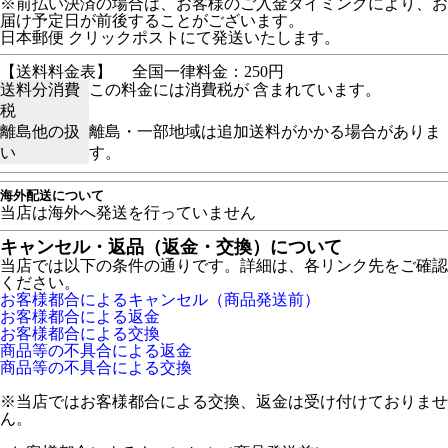
※前払い決済の場合は、お客様のご入金タイミングにより、お
届け予定日が前後することがございます。
日本郵便 クリックポストにて発送いたします。
【送料料金表】
全国一律料金：250円
送料分消費
この料金には消費税が 含まれています。
税
離島他の扱
離島・一部地域は追加送料がかかる場合がありま
い
す。
海外配送について
当店は海外へ発送を行っていません
キャンセル・返品（返金・交換）について
当店では以下の条件の通りです。詳細は、各リンク先をご確認
ください。
お客様都合によるキャンセル（商品発送前）
お客様都合による返金
お客様都合による交換
商品等の不具合による返金
商品等の不具合による交換
※当店ではお客様都合による交換、返金は受け付けておりませ
ん。