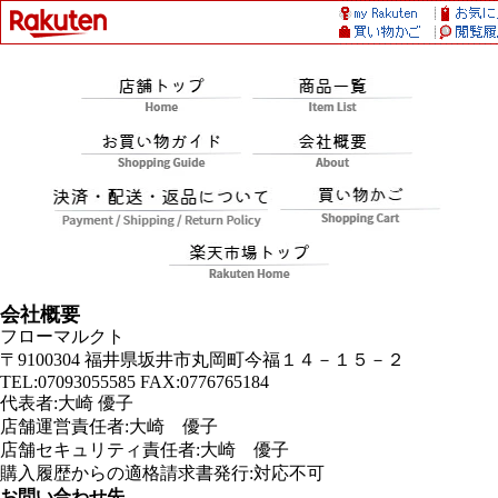
会社概要
フローマルクト
〒9100304 福井県坂井市丸岡町今福１４－１５－２
TEL:07093055585 FAX:0776765184
代表者:大崎 優子
店舗運営責任者:大崎 優子
店舗セキュリティ責任者:大崎 優子
購入履歴からの適格請求書発行:対応不可
お問い合わせ先