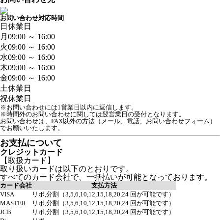
お問い合わせ対応時間
日
休業日
月
09:00 ～ 16:00
火
09:00 ～ 16:00
水
09:00 ～ 16:00
木
09:00 ～ 16:00
金
09:00 ～ 16:00
土
休業日
祝
休業日
※お問い合わせには1営業日以内に返信します。
※時間外のお問い合わせに関しては翌営業日の受付となります。
お問い合わせは、FAX以外の方法（メール、電話、お問い合わせフォーム）
でお願いいたします。
お支払について
クレジットカード
【取扱カード】
取り扱いカードは以下のとおりです。
すべてのカード会社で、一括払いが可能となっております。
カード会社
支払方法
VISA
リボ,分割（3,5,6,10,12,15,18,20,24 回が可能です）
MASTER
リボ,分割（3,5,6,10,12,15,18,20,24 回が可能です）
JCB
リボ,分割（3,5,6,10,12,15,18,20,24 回が可能です）