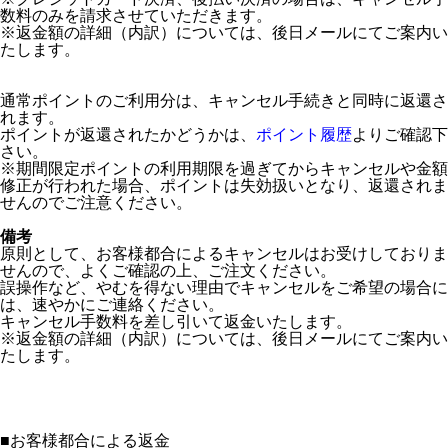
数料のみを請求させていただきます。
※返金額の詳細（内訳）については、後日メールにてご案内い
たします。
通常ポイントのご利用分は、キャンセル手続きと同時に返還さ
れます。
ポイントが返還されたかどうかは、
ポイント履歴
よりご確認下
さい。
※期間限定ポイントの利用期限を過ぎてからキャンセルや金額
修正が行われた場合、ポイントは失効扱いとなり、返還されま
せんのでご注意ください。
備考
原則として、お客様都合によるキャンセルはお受けしておりま
せんので、よくご確認の上、ご注文ください。
誤操作など、やむを得ない理由でキャンセルをご希望の場合に
は、速やかにご連絡ください。
キャンセル手数料を差し引いて返金いたします。
※返金額の詳細（内訳）については、後日メールにてご案内い
たします。
■
お客様都合による返金