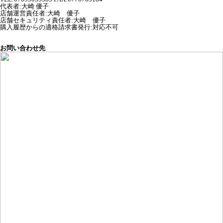
代表者
:
大崎 優子
店舗運営責任者
:
大崎 優子
店舗セキュリティ責任者
:
大崎 優子
購入履歴からの適格請求書発行:対応不可
お問い合わせ先