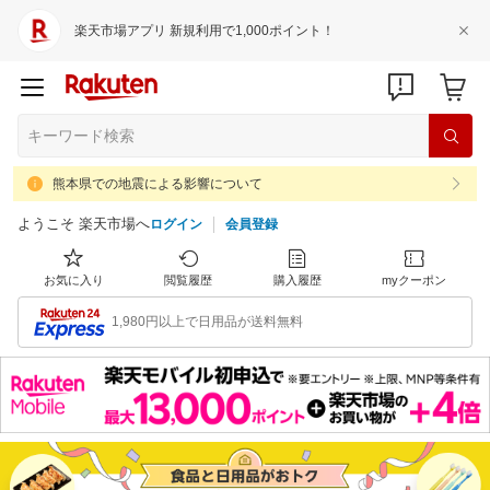
楽天市場アプリ 新規利用で1,000ポイント！
熊本県での地震による影響について
ようこそ 楽天市場へ
ログイン
会員登録
お気に入り
閲覧履歴
購入履歴
myクーポン
1,980円以上で日用品が送料無料