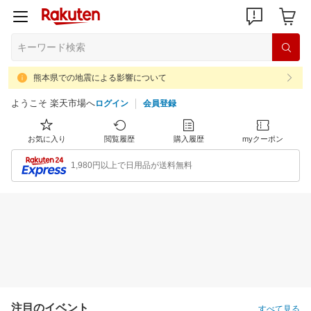
熊本県での地震による影響について
ようこそ 楽天市場へ
ログイン
会員登録
お気に入り
閲覧履歴
購入履歴
myクーポン
1,980円以上で日用品が送料無料