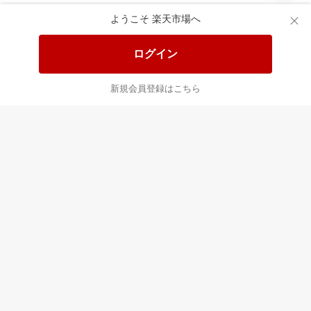
あなたはポイント
合計
倍
ようこそ 楽天市場へ
ログイン
新規会員登録はこちら
最近チェックした商品
すべて見る