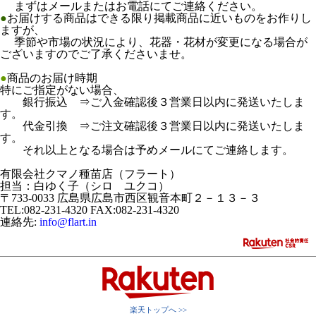
まずはメールまたはお電話にてご連絡ください。
●
お届けする商品はできる限り掲載商品に近いものをお作りし
ますが、
季節や市場の状況により、花器・花材が変更になる場合が
ございますのでご了承くださいませ。
●
商品のお届け時期
特にご指定がない場合、
銀行振込 ⇒ご入金確認後３営業日以内に発送いたしま
す。
代金引換 ⇒ご注文確認後３営業日以内に発送いたしま
す。
それ以上となる場合は予めメールにてご連絡します。
有限会社クマノ種苗店（フラート）
担当：白ゆく子（シロ ユクコ）
〒733-0033 広島県広島市西区観音本町２－１３－３
TEL:082-231-4320 FAX:082-231-4320
連絡先:
info@flart.in
楽天トップへ >>