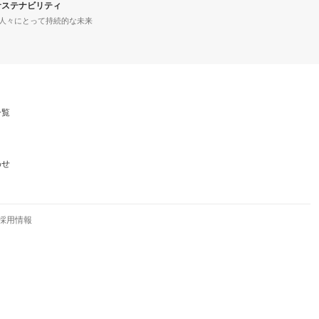
サステナビリティ
人々にとって持続的な未来
一覧
わせ
採用情報