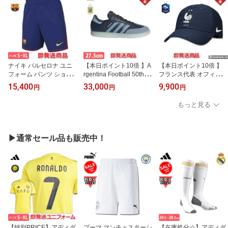
ナイキ バルセロナ ユニ
【本日ポイント10倍 】A
【本日ポイント10倍 】
フォーム パンツ ショー
rgentina Football 50th ×
フランス代表 オフィシャ
ツ ホーム 25/26 2025 20
adidas Originals SAMBA
ル キャップ ベースボー
15,400
33,000
9,900
円
円
円
26 NIKE 正規品 即発送対
OG “ Shadow Navy ” ス
ルキャップ 帽子2025 NI
応商品
ニーカー アルゼンチンサ
KE ナイキ 即発送対応商
もっと見る
ッカー協会 50周年 アデ
品
ィダス オリジナルス サ
ンバ OG “ シャドウネイ
ビー ” 並行輸入 正規品 即
▶通常セール品も販売中！
発送対応商品
【特別PRICE】アディダ
プーマ マンチェスターシ
【在庫処分☆】アディダ