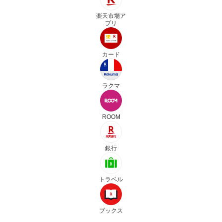
楽天市場ア
プリ
カード
ラクマ
ROOM
銀行
トラベル
ブックス