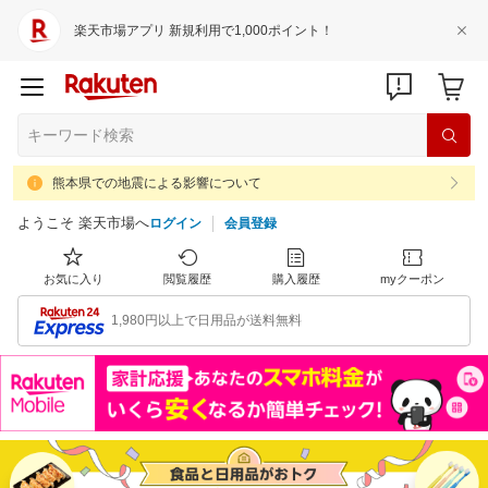
楽天市場アプリ 新規利用で1,000ポイント！
熊本県での地震による影響について
ようこそ 楽天市場へ
ログイン
会員登録
お気に入り
閲覧履歴
購入履歴
myクーポン
1,980円以上で日用品が送料無料