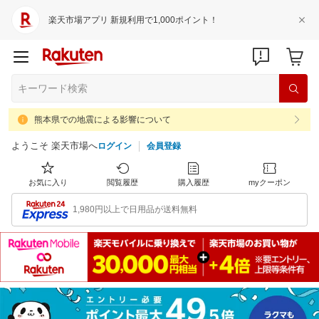
楽天市場アプリ 新規利用で1,000ポイント！
熊本県での地震による影響について
ようこそ 楽天市場へ
ログイン
会員登録
お気に入り
閲覧履歴
購入履歴
myクーポン
1,980円以上で日用品が送料無料