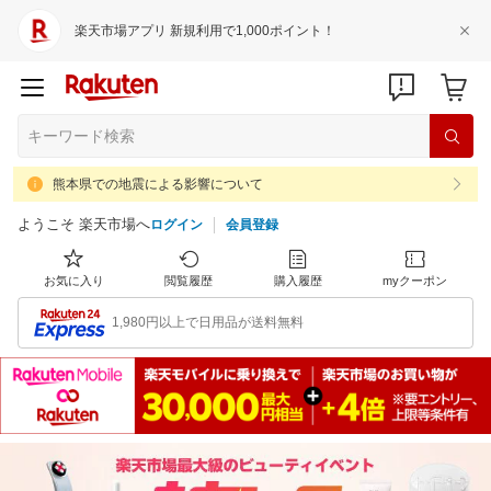
楽天市場アプリ 新規利用で1,000ポイント！
熊本県での地震による影響について
ようこそ 楽天市場へ
ログイン
会員登録
お気に入り
閲覧履歴
購入履歴
myクーポン
1,980円以上で日用品が送料無料