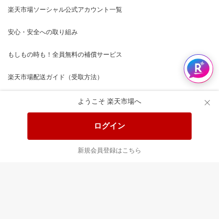
楽天市場ソーシャル公式アカウント一覧
安心・安全への取り組み
もしもの時も！全員無料の補償サービス
楽天市場配送ガイド（受取方法）
楽天にお店を開きませんか？
ようこそ 楽天市場へ
楽天ショッピングサービスご利用規約
ログイン
ページ内容・広告に関するご意見はこちら
新規会員登録はこちら
楽天クラッチ募金
Rakuten Ichiba English Guide
ご利用ガイド
ヘルプ