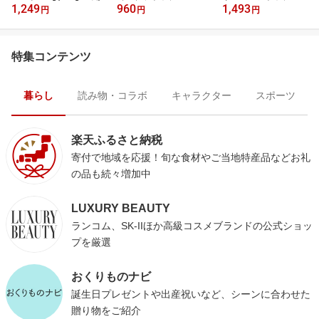
1,249
960
1,493
円
円
円
特集コンテンツ
暮らし
読み物・コラボ
キャラクター
スポーツ
楽天ふるさと納税
寄付で地域を応援！旬な食材やご当地特産品などお礼
の品も続々増加中
LUXURY BEAUTY
ランコム、SK-IIほか高級コスメブランドの公式ショッ
プを厳選
おくりものナビ
誕生日プレゼントや出産祝いなど、シーンに合わせた
贈り物をご紹介