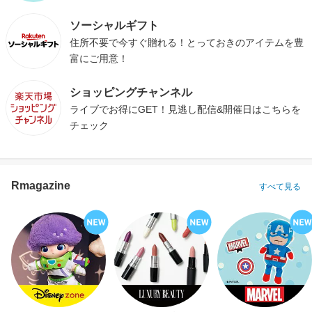
ソーシャルギフト
住所不要で今すぐ贈れる！とっておきのアイテムを豊
富にご用意！
ショッピングチャンネル
ライブでお得にGET！見逃し配信&開催日はこちらを
チェック
Rmagazine
すべて見る