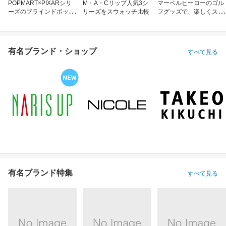
POPMART×PIXARシリ
M・A・Cリップ人気3シ
マーベルヒーローのゴル
ーズのブラインドボック
リーズをスウォッチ比較
フグッズで、楽しくスコ
ス
アアップ！
有名ブランド・ショップ
すべて見る
有名ブランド特集
すべて見る