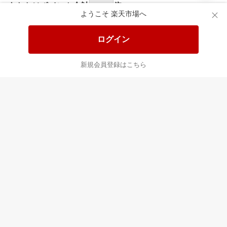
あなたはポイント
合計
倍
ようこそ 楽天市場へ
ログイン
新規会員登録はこちら
最近チェックした商品
すべて見る