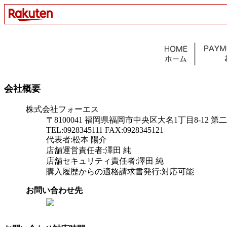
会社概要
株式会社フォーエス
〒8100041 福岡県福岡市中央区大名1丁目8-12 第
TEL:0928345111 FAX:0928345121
代表者:松本 陽介
店舗運営責任者:澤田 純
店舗セキュリティ責任者:澤田 純
購入履歴からの適格請求書発行:対応可能
お問い合わせ先