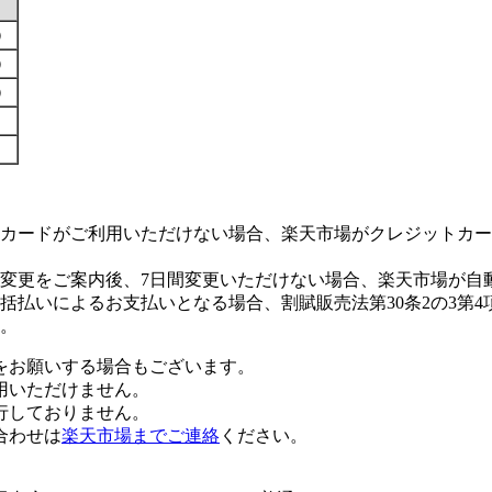
す）
す）
す）
カードがご利用いただけない場合、楽天市場がクレジットカー
変更をご案内後、7日間変更いただけない場合、楽天市場が自
払いによるお支払いとなる場合、割賦販売法第30条2の3第4
。
をお願いする場合もございます。
用いただけません。
行しておりません。
合わせは
楽天市場までご連絡
ください。