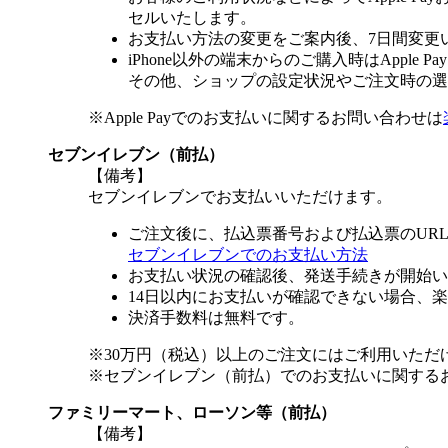
セルいたします。
お支払い方法の変更をご案内後、7日間変更
iPhone以外の端末からのご購入時はApple
その他、ショップの設定状況やご注文時の選択
※Apple Payでのお支払いに関するお問い合わせは
セブンイレブン（前払）
【備考】
セブンイレブンでお支払いいただけます。
ご注文後に、払込票番号および払込票のUR
セブンイレブンでのお支払い方法
お支払い状況の確認後、発送手続きが開始い
14日以内にお支払いが確認できない場合、
決済手数料は無料です。
※30万円（税込）以上のご注文にはご利用いただ
※セブンイレブン（前払）でのお支払いに関する
ファミリーマート、ローソン等（前払）
【備考】