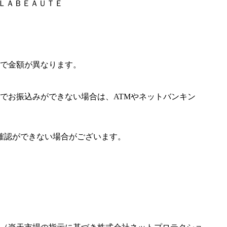
ＡＬＡＢＥＡＵＴＥ
で金額が異なります。
でお振込みができない場合は、ATMやネットバンキン
確認ができない場合がございます。