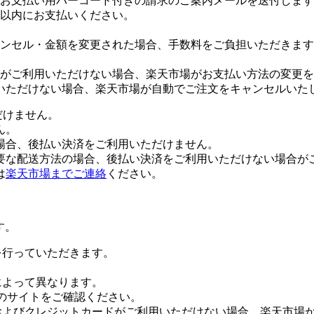
お支払い用バーコード付きの請求のご案内メールを送付します
日以内にお支払いください。
ンセル・金額を変更された場合、手数料をご負担いただきます
がご利用いただけない場合、楽天市場がお支払い方法の変更を
いただけない場合、楽天市場が自動でご注文をキャンセルいた
だけません。
ん。
場合、後払い決済をご利用いただけません。
要な配送方法の場合、後払い決済をご利用いただけない場合が
は
楽天市場までご連絡
ください。
す。
証を行っていただきます。
社によって異なります。
leのサイトをご確認ください。
Payおよびクレジットカードがご利用いただけない場合、楽天市