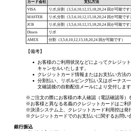
カード会社
支払方法
VISA
リボ,分割（3,5,6,10,12,15,18,20,24 回が可能で
MASTER
リボ,分割（3,5,6,10,12,15,18,20,24 回が可能で
JCB
リボ,分割（3,5,6,10,12,15,18,20,24 回が可能で
Diners
リボ
AMEX
分割（3,5,6,10,12,15,18,20,24 回が可能です）
【備考】
お客様のご利用状況などによってクレジット
キャンセルいたします。
クレジットカード情報またはお支払い方法の
分割払い、リボルビング払い又はボーナス一括
文確認後の自動配信メールにより交付します
※ご注文の際にお客様の本人確認（電話確認等）
※お客様と異なる名義のクレジットカードはご利
※決済システム上、クレジットカード利用控は発
※クレジットカードでのお支払いに関するお問い
銀行振込